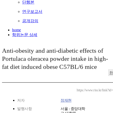
단행본
연구보고서
공개강의
home
학위논문 상세
Anti-obesity and anti-diabetic effects of
Portulaca oleracea powder intake in high-
fat diet induced obese C57BL/6 mice
한
https://www.riss.kr/link?i
저자
정재현
발행사항
서울 : 중앙대학