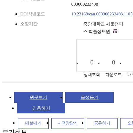
000000233408
DOI식별코드
10.23169/cau.000000233408.1105
소장기관
중앙대학교 서울캠퍼
스 학술정보원
0
0
상세조회
다운로드
내
원문보기
음성듣기
인용하기
내보내기
내책장담기
공유하기
오
부가정보