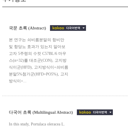
국문 초록 (Abstract)
본 연구는 쇠비름분말의 항비만
및 항당뇨 효과가 있는지 알아보
고자 5주령의 수컷 C57BL/6 마우
스(n=32)를 대조군(CON), 고지방
식이군(HFD), 고지방식이+쇠비름
분말5%첨가군(HFD+PO5%), 고지
방식이+...
다국어 초록 (Multilingual Abstract)
In this study, Portulaca oleracea L.