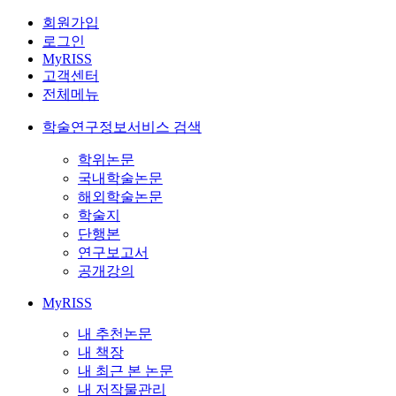
회원가입
로그인
MyRISS
고객센터
전체메뉴
학술연구정보서비스 검색
학위논문
국내학술논문
해외학술논문
학술지
단행본
연구보고서
공개강의
MyRISS
내 추천논문
내 책장
내 최근 본 논문
내 저작물관리