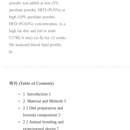
powder was added at low (5%
purslane powder, HFD+PO5%) or
high (10% purslane powder,
HFD+PO10%) concentration, to a
high fat diet and fed to male
C57BL/6 mice (n=8) for 12 weeks.
We analyzed blood lipid profile,
bl...
목차 (Table of Contents)
1. Introduction 1
2. Material and Methods 5
2.1 Diet preparation and
formula composition 5
2.2 Animal breeding and
experimental design 7