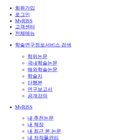
회원가입
로그인
MyRISS
고객센터
전체메뉴
학술연구정보서비스 검색
학위논문
국내학술논문
해외학술논문
학술지
단행본
연구보고서
공개강의
MyRISS
내 추천논문
내 책장
내 최근 본 논문
내 저작물관리