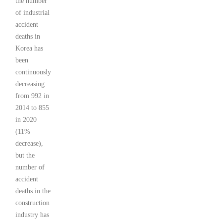
the number
of industrial
accident
deaths in
Korea has
been
continuously
decreasing
from 992 in
2014 to 855
in 2020
(11%
decrease),
but the
number of
accident
deaths in the
construction
industry has