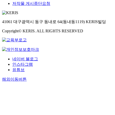
저작물 게시중단요청
41061 대구광역시 동구 동내로 64(동내동1119) KERIS빌딩
Copyright© KERIS. ALL RIGHTS RESERVED
네이버 블로그
인스타그램
유튜브
해외이동버튼