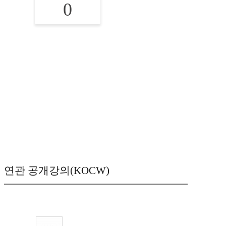
0
연관 공개강의(KOCW)