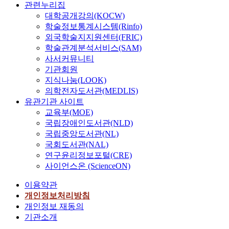
관련누리집
대학공개강의(KOCW)
학술정보통계시스템(Rinfo)
외국학술지지원센터(FRIC)
학술관계분석서비스(SAM)
사서커뮤니티
기관회원
지식나눔(LOOK)
의학전자도서관(MEDLIS)
유관기관 사이트
교육부(MOE)
국립장애인도서관(NLD)
국립중앙도서관(NL)
국회도서관(NAL)
연구윤리정보포털(CRE)
사이언스온 (ScienceON)
이용약관
개인정보처리방침
개인정보 재동의
기관소개