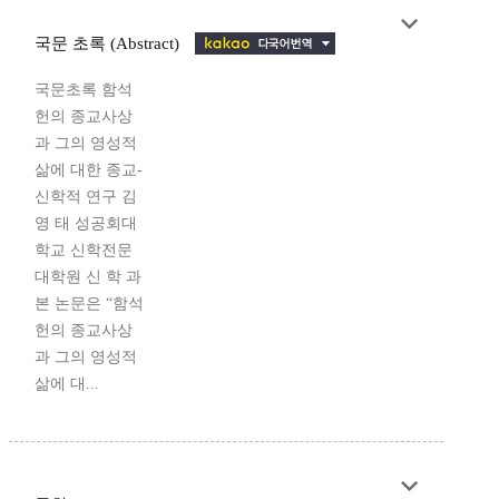
국문 초록 (Abstract)
국문초록 함석
헌의 종교사상
과 그의 영성적
삶에 대한 종교-
신학적 연구 김
영 태 성공회대
학교 신학전문
대학원 신 학 과
본 논문은 “함석
헌의 종교사상
과 그의 영성적
삶에 대...