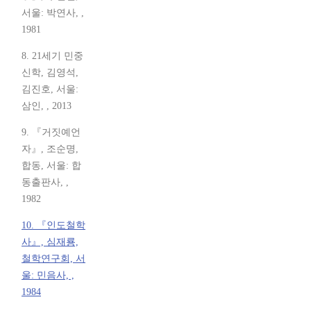
서울: 박연사, ,
1981
8. 21세기 민중
신학, 김영석,
김진호, 서울:
삼인, , 2013
9. 『거짓예언
자』, 조순명,
합동, 서울: 합
동출판사, ,
1982
10. 『인도철학
사』, 심재룡,
철학연구회, 서
울: 민음사, ,
1984