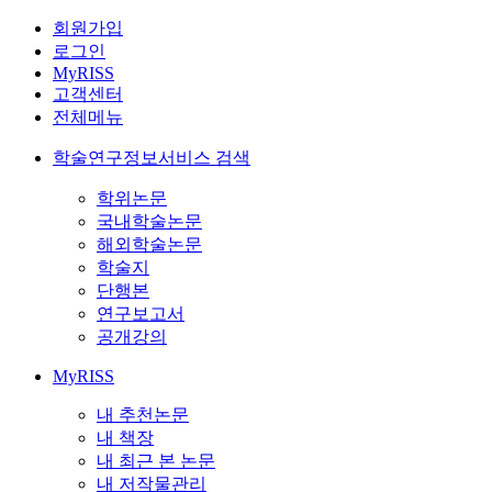
회원가입
로그인
MyRISS
고객센터
전체메뉴
학술연구정보서비스 검색
학위논문
국내학술논문
해외학술논문
학술지
단행본
연구보고서
공개강의
MyRISS
내 추천논문
내 책장
내 최근 본 논문
내 저작물관리