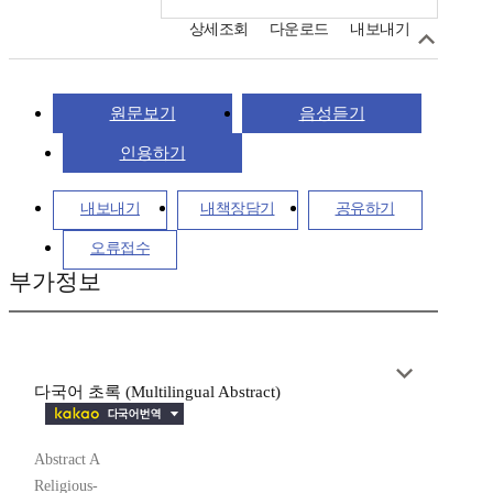
상세조회
다운로드
내보내기
원문보기
음성듣기
인용하기
내보내기
내책장담기
공유하기
오류접수
부가정보
다국어 초록 (Multilingual Abstract)
Abstract A
Religious-