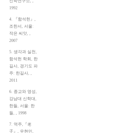
신학연구소, ,
1992
4. 『함석헌』,
조한서, 서울:
작은 씨앗, ,
2007
5. 생각과 실천,
함석헌 학회, 한
길사, 경기도 파
주: 한길사, ,
2011
6. 종교와 영성,
강남대 신학대,
한들, 서울: 한
들, , 1998
7. 역주,『老
子』, 우현민,