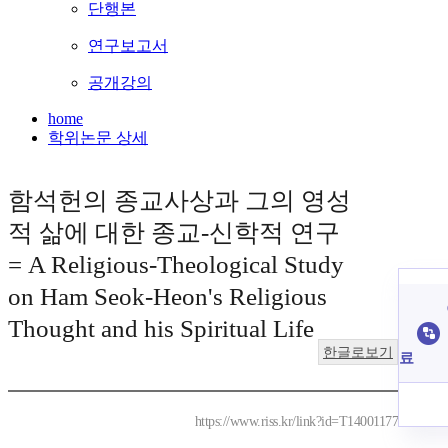
단행본
연구보고서
공개강의
home
학위논문 상세
함석헌의 종교사상과 그의 영성
적 삶에 대한 종교-신학적 연구
= A Religious-Theological Study
on Ham Seok-Heon's Religious
Thought and his Spiritual Life
한글로보기
료
https://www.riss.kr/link?id=T14001177