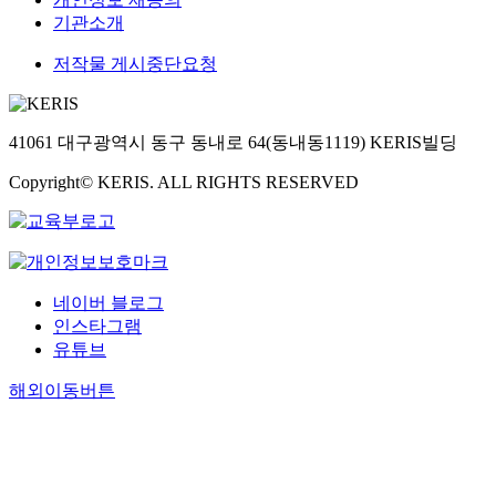
기관소개
저작물 게시중단요청
41061 대구광역시 동구 동내로 64(동내동1119) KERIS빌딩
Copyright© KERIS. ALL RIGHTS RESERVED
네이버 블로그
인스타그램
유튜브
해외이동버튼