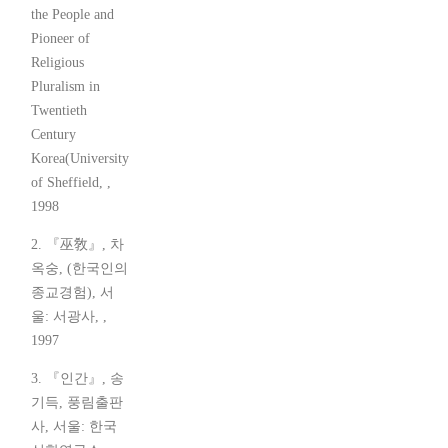
the People and
Pioneer of
Religious
Pluralism in
Twentieth
Century
Korea(University
of Sheffield, ,
1998
2. 『巫敎』, 차
옥숭, (한국인의
종교경험), 서
울: 서광사, ,
1997
3. 『인간』, 송
기득, 풍림출판
사, 서울: 한국