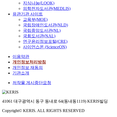
지식나눔(LOOK)
의학전자도서관(MEDLIS)
유관기관 사이트
교육부(MOE)
국립장애인도서관(NLD)
국립중앙도서관(NL)
국회도서관(NAL)
연구윤리정보포털(CRE)
사이언스온 (ScienceON)
이용약관
개인정보처리방침
개인정보 재동의
기관소개
저작물 게시중단요청
41061 대구광역시 동구 동내로 64(동내동1119) KERIS빌딩
Copyright© KERIS. ALL RIGHTS RESERVED