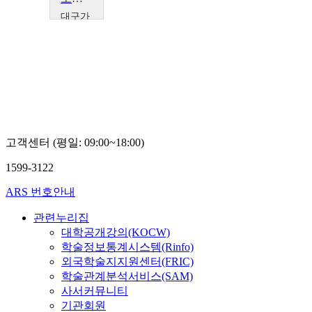
대구가
톨릭대
학교
강
경
래
고객센터 (평일: 09:00~18:00)
1599-3122
ARS 번호안내
관련누리집
대학공개강의(KOCW)
학술정보통계시스템(Rinfo)
외국학술지지원센터(FRIC)
학술관계분석서비스(SAM)
사서커뮤니티
기관회원