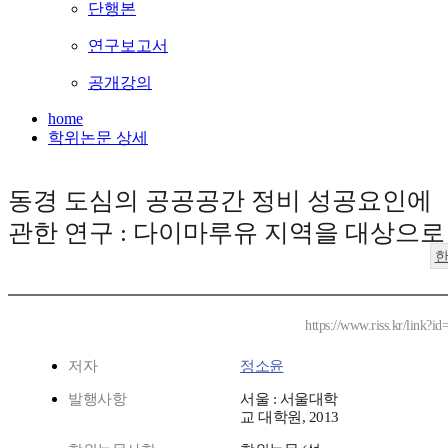
단행본
연구보고서
공개강의
home
학위논문 상세
동경 도심의 공공공간 정비 성공요인에
관한 연구 : 다이마루유 지역을 대상으로
https://www.riss.kr/link?
저자
정소윤
발행사항
서울 : 서울대학
교 대학원, 2013