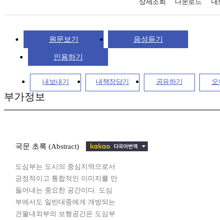
상세조회
다운로드
내
원문보기
음성듣기
인용하기
내보내기
내책장담기
공유하기
오
부가정보
국문 초록 (Abstract)
도심부는 도시의 중심지역으로서
긍정적이고 통합적인 이미지를 만
들어내는 중요한 공간이다. 도심
부에서도 일반대중에게 개방되는
건물내외부의 보행공간은 도심부