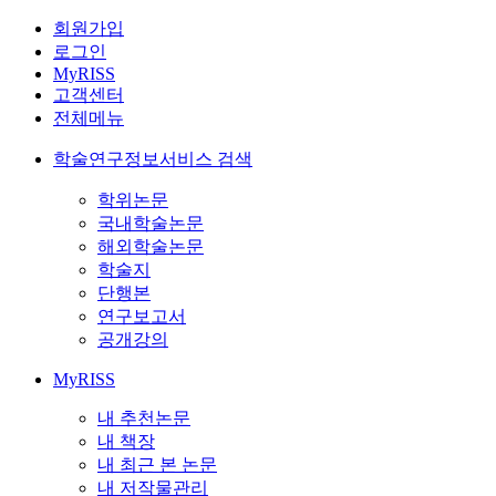
회원가입
로그인
MyRISS
고객센터
전체메뉴
학술연구정보서비스 검색
학위논문
국내학술논문
해외학술논문
학술지
단행본
연구보고서
공개강의
MyRISS
내 추천논문
내 책장
내 최근 본 논문
내 저작물관리