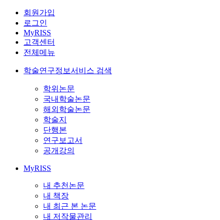
회원가입
로그인
MyRISS
고객센터
전체메뉴
학술연구정보서비스 검색
학위논문
국내학술논문
해외학술논문
학술지
단행본
연구보고서
공개강의
MyRISS
내 추천논문
내 책장
내 최근 본 논문
내 저작물관리