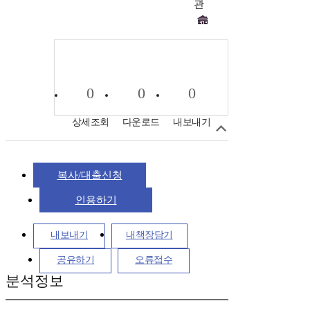
관
0
0
0
상세조회
다운로드
내보내기
복사/대출신청
인용하기
내보내기
내책장담기
공유하기
오류접수
분석정보