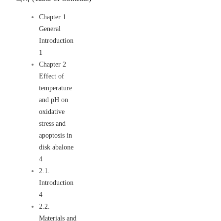
Chapter 1
General
Introduction
1
Chapter 2
Effect of
temperature
and pH on
oxidative
stress and
apoptosis in
disk abalone
4
2.1.
Introduction
4
2.2.
Materials and