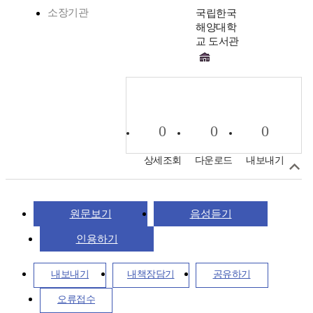
소장기관
국립한국
해양대학
교 도서관
0
0
0
상세조회
다운로드
내보내기
원문보기
음성듣기
인용하기
내보내기
내책장담기
공유하기
오류접수