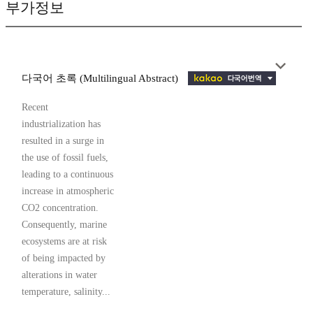
부가정보
다국어 초록 (Multilingual Abstract)
Recent
industrialization has
resulted in a surge in
the use of fossil fuels,
leading to a continuous
increase in atmospheric
CO2 concentration.
Consequently, marine
ecosystems are at risk
of being impacted by
alterations in water
temperature, salinity...