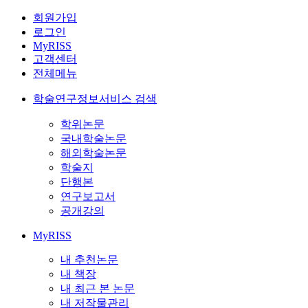
회원가입
로그인
MyRISS
고객센터
전체메뉴
학술연구정보서비스 검색
학위논문
국내학술논문
해외학술논문
학술지
단행본
연구보고서
공개강의
MyRISS
내 추천논문
내 책장
내 최근 본 논문
내 저작물관리