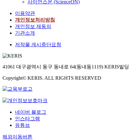
사이언스온 (ScienceON)
이용약관
개인정보처리방침
개인정보 재동의
기관소개
저작물 게시중단요청
41061 대구광역시 동구 동내로 64(동내동1119) KERIS빌딩
Copyright© KERIS. ALL RIGHTS RESERVED
네이버 블로그
인스타그램
유튜브
해외이동버튼