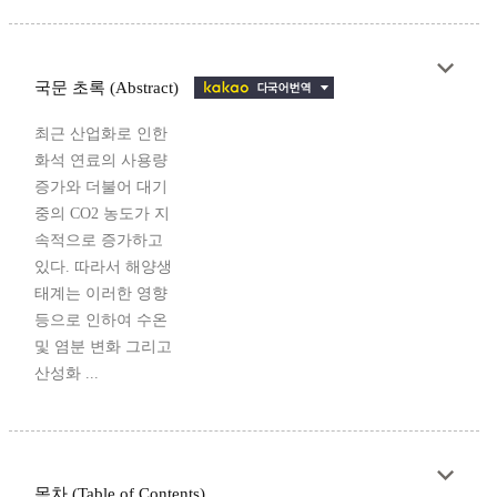
국문 초록 (Abstract)
최근 산업화로 인한
화석 연료의 사용량
증가와 더불어 대기
중의 CO2 농도가 지
속적으로 증가하고
있다. 따라서 해양생
태계는 이러한 영향
등으로 인하여 수온
및 염분 변화 그리고
산성화 ...
목차 (Table of Contents)