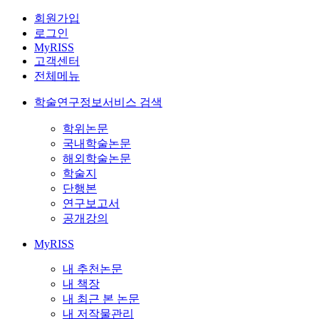
회원가입
로그인
MyRISS
고객센터
전체메뉴
학술연구정보서비스 검색
학위논문
국내학술논문
해외학술논문
학술지
단행본
연구보고서
공개강의
MyRISS
내 추천논문
내 책장
내 최근 본 논문
내 저작물관리