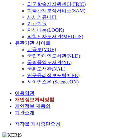
외국학술지지원센터(FRIC)
학술관계분석서비스(SAM)
사서커뮤니티
기관회원
지식나눔(LOOK)
의학전자도서관(MEDLIS)
유관기관 사이트
교육부(MOE)
국립장애인도서관(NLD)
국립중앙도서관(NL)
국회도서관(NAL)
연구윤리정보포털(CRE)
사이언스온 (ScienceON)
이용약관
개인정보처리방침
개인정보 재동의
기관소개
저작물 게시중단요청