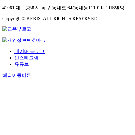
41061 대구광역시 동구 동내로 64(동내동1119) KERIS빌딩
Copyright© KERIS. ALL RIGHTS RESERVED
네이버 블로그
인스타그램
유튜브
해외이동버튼