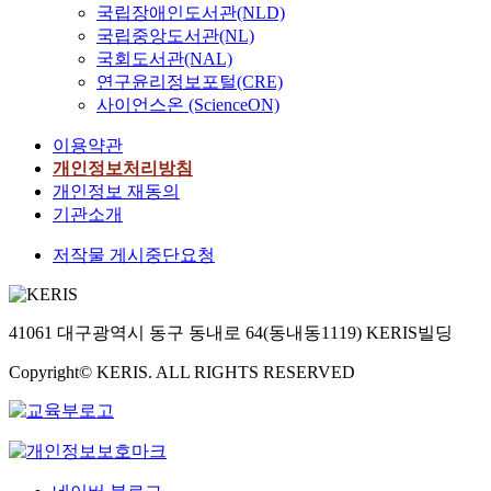
국립장애인도서관(NLD)
국립중앙도서관(NL)
국회도서관(NAL)
연구윤리정보포털(CRE)
사이언스온 (ScienceON)
이용약관
개인정보처리방침
개인정보 재동의
기관소개
저작물 게시중단요청
41061 대구광역시 동구 동내로 64(동내동1119) KERIS빌딩
Copyright© KERIS. ALL RIGHTS RESERVED