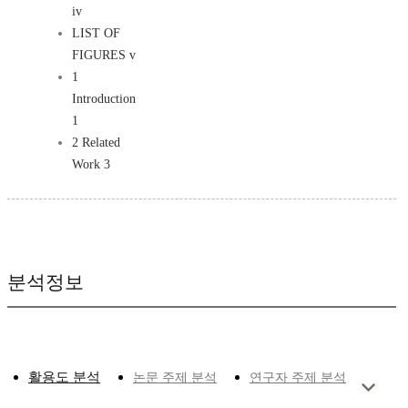
iv
LIST OF
FIGURES v
1
Introduction
1
2 Related
Work 3
분석정보
활용도 분석
논문 주제 분석
연구자 주제 분석