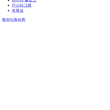
네이버 블로그
인스타그램
유튜브
해외이동버튼