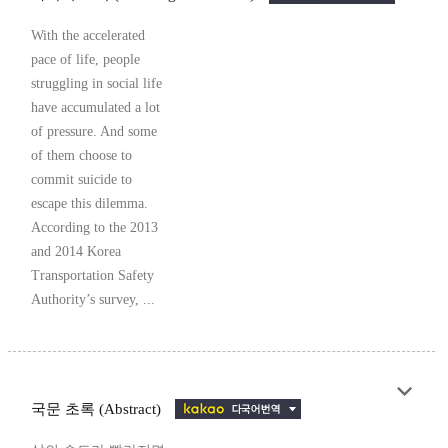
With the accelerated
pace of life, people
struggling in social life
have accumulated a lot
of pressure. And some
of them choose to
commit suicide to
escape this dilemma.
According to the 2013
and 2014 Korea
Transportation Safety
Authority’s survey, ...
국문 초록 (Abstract)