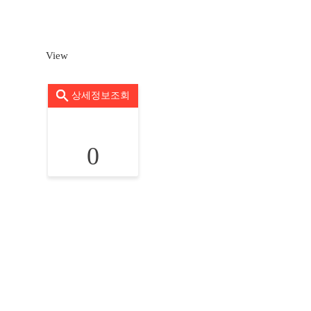
View
상세정보조회
0