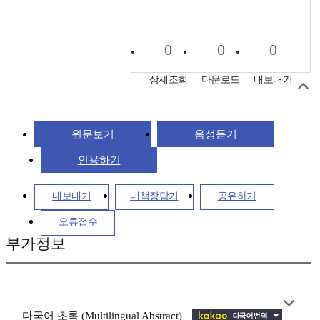
0
0
0
상세조회
다운로드
내보내기
원문보기
음성듣기
인용하기
내보내기
내책장담기
공유하기
오류접수
부가정보
다국어 초록 (Multilingual Abstract)