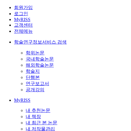
회원가입
로그인
MyRISS
고객센터
전체메뉴
학술연구정보서비스 검색
학위논문
국내학술논문
해외학술논문
학술지
단행본
연구보고서
공개강의
MyRISS
내 추천논문
내 책장
내 최근 본 논문
내 저작물관리