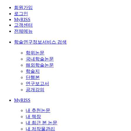
회원가입
로그인
MyRISS
고객센터
전체메뉴
학술연구정보서비스 검색
학위논문
국내학술논문
해외학술논문
학술지
단행본
연구보고서
공개강의
MyRISS
내 추천논문
내 책장
내 최근 본 논문
내 저작물관리