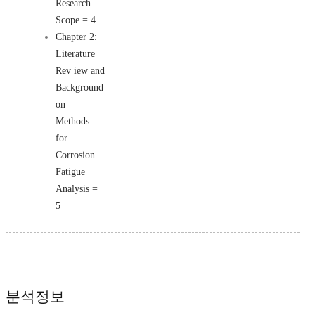
Research
Scope = 4
Chapter 2:
Literature
Rev iew and
Background
on
Methods
for
Corrosion
Fatigue
Analysis =
5
분석정보