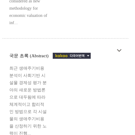
considered as new
methodology for
economic valuation of
inf...
국문 초록 (Abstract)
최근 생애주기비용
분석이 사회기반 시
설물 경제성 평가 분
야의 새로운 방법론
으로 대두됨에 따라
체계적이고 합리적
인 방법으로 각 시설
물의 생애주기비용
을 산정하기 위한 노
력이 진행...