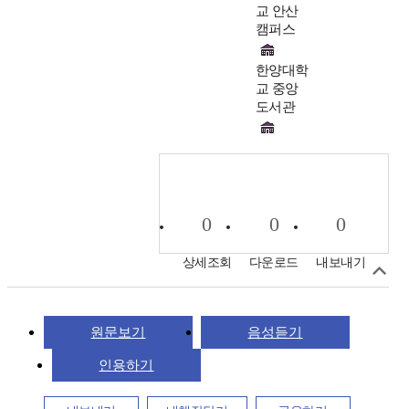
교 안산
캠퍼스
한양대학
교 중앙
도서관
0
0
0
상세조회
다운로드
내보내기
원문보기
음성듣기
인용하기