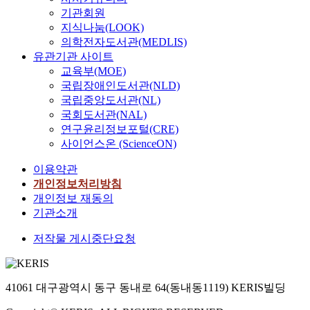
기관회원
지식나눔(LOOK)
의학전자도서관(MEDLIS)
유관기관 사이트
교육부(MOE)
국립장애인도서관(NLD)
국립중앙도서관(NL)
국회도서관(NAL)
연구윤리정보포털(CRE)
사이언스온 (ScienceON)
이용약관
개인정보처리방침
개인정보 재동의
기관소개
저작물 게시중단요청
41061 대구광역시 동구 동내로 64(동내동1119) KERIS빌딩