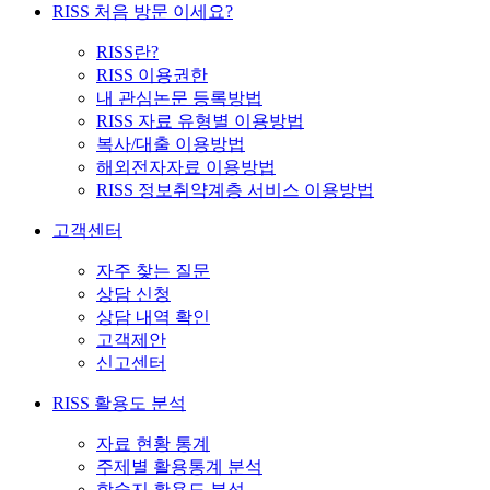
RISS 처음 방문 이세요?
RISS란?
RISS 이용권한
내 관심논문 등록방법
RISS 자료 유형별 이용방법
복사/대출 이용방법
해외전자자료 이용방법
RISS 정보취약계층 서비스 이용방법
고객센터
자주 찾는 질문
상담 신청
상담 내역 확인
고객제안
신고센터
RISS 활용도 분석
자료 현황 통계
주제별 활용통계 분석
학술지 활용도 분석