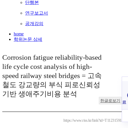
단행본
연구보고서
공개강의
home
학위논문 상세
Corrosion fatigue reliability-based
life cycle cost analysis of high-
speed railway steel bridges = 고속
철도 강교량의 부식 피로신뢰성
기반 생애주기비용 분석
한글로보기
료
https://www.riss.kr/link?id=T11231591