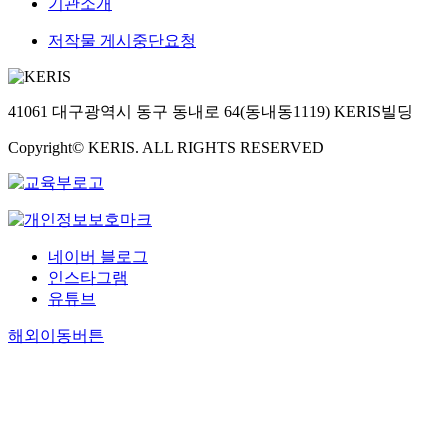
기관소개
저작물 게시중단요청
41061 대구광역시 동구 동내로 64(동내동1119) KERIS빌딩
Copyright© KERIS. ALL RIGHTS RESERVED
네이버 블로그
인스타그램
유튜브
해외이동버튼