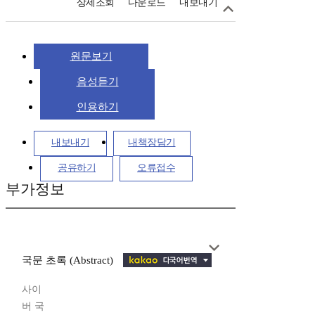
상세조회
다운로드
내보내기
원문보기
음성듣기
인용하기
내보내기
내책장담기
공유하기
오류접수
부가정보
국문 초록 (Abstract)
사이
버 국