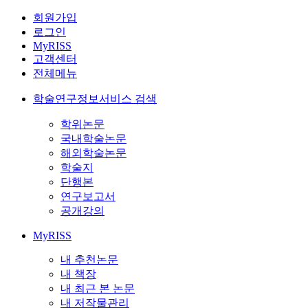
회원가입
로그인
MyRISS
고객센터
전체메뉴
학술연구정보서비스 검색
학위논문
국내학술논문
해외학술논문
학술지
단행본
연구보고서
공개강의
MyRISS
내 추천논문
내 책장
내 최근 본 논문
내 저작물관리