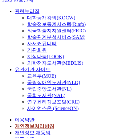
관련누리집
대학공개강의(KOCW)
학술정보통계시스템(Rinfo)
외국학술지지원센터(FRIC)
학술관계분석서비스(SAM)
사서커뮤니티
기관회원
지식나눔(LOOK)
의학전자도서관(MEDLIS)
유관기관 사이트
교육부(MOE)
국립장애인도서관(NLD)
국립중앙도서관(NL)
국회도서관(NAL)
연구윤리정보포털(CRE)
사이언스온 (ScienceON)
이용약관
개인정보처리방침
개인정보 재동의