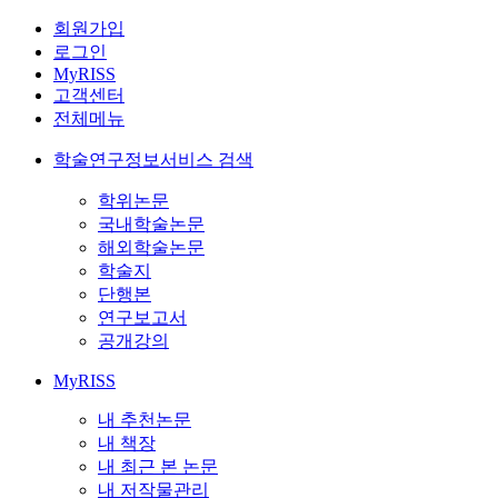
회원가입
로그인
MyRISS
고객센터
전체메뉴
학술연구정보서비스 검색
학위논문
국내학술논문
해외학술논문
학술지
단행본
연구보고서
공개강의
MyRISS
내 추천논문
내 책장
내 최근 본 논문
내 저작물관리