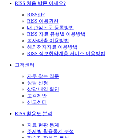
RISS 처음 방문 이세요?
RISS란?
RISS 이용권한
내 관심논문 등록방법
RISS 자료 유형별 이용방법
복사/대출 이용방법
해외전자자료 이용방법
RISS 정보취약계층 서비스 이용방법
고객센터
자주 찾는 질문
상담 신청
상담 내역 확인
고객제안
신고센터
RISS 활용도 분석
자료 현황 통계
주제별 활용통계 분석
학술지 활용도 분석