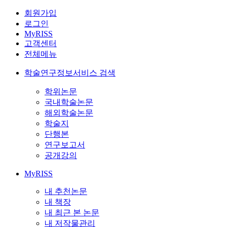
회원가입
로그인
MyRISS
고객센터
전체메뉴
학술연구정보서비스 검색
학위논문
국내학술논문
해외학술논문
학술지
단행본
연구보고서
공개강의
MyRISS
내 추천논문
내 책장
내 최근 본 논문
내 저작물관리