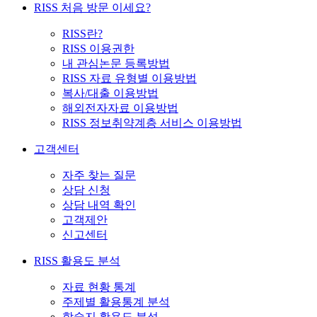
RISS 처음 방문 이세요?
RISS란?
RISS 이용권한
내 관심논문 등록방법
RISS 자료 유형별 이용방법
복사/대출 이용방법
해외전자자료 이용방법
RISS 정보취약계층 서비스 이용방법
고객센터
자주 찾는 질문
상담 신청
상담 내역 확인
고객제안
신고센터
RISS 활용도 분석
자료 현황 통계
주제별 활용통계 분석
학술지 활용도 분석