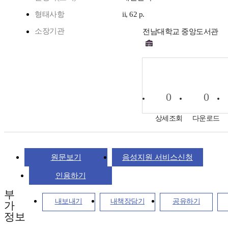
형태사항
ii, 62 p.
소장기관
전남대학교 중앙도서관
0
0
상세조회
다운로드
원문보기
음성지원 서비스신청
인용하기
부
내보내기
내책장담기
공유하기
가
정보