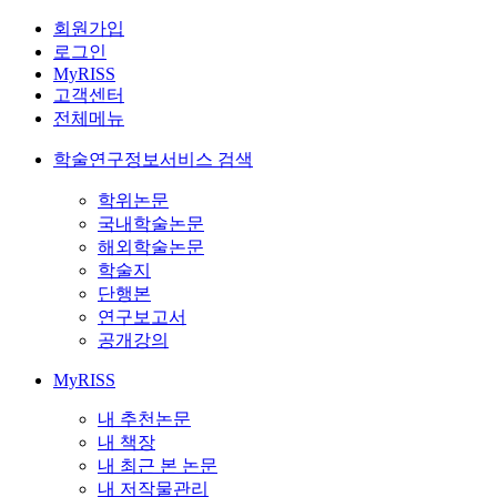
회원가입
로그인
MyRISS
고객센터
전체메뉴
학술연구정보서비스 검색
학위논문
국내학술논문
해외학술논문
학술지
단행본
연구보고서
공개강의
MyRISS
내 추천논문
내 책장
내 최근 본 논문
내 저작물관리