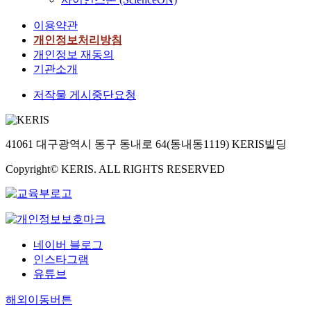
이용약관
개인정보처리방침
개인정보 재동의
기관소개
저작물 게시중단요청
41061 대구광역시 동구 동내로 64(동내동1119) KERIS빌딩
Copyright© KERIS. ALL RIGHTS RESERVED
네이버 블로그
인스타그램
유튜브
해외이동버튼