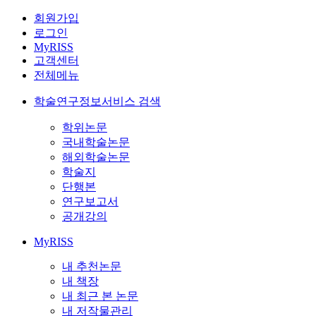
회원가입
로그인
MyRISS
고객센터
전체메뉴
학술연구정보서비스 검색
학위논문
국내학술논문
해외학술논문
학술지
단행본
연구보고서
공개강의
MyRISS
내 추천논문
내 책장
내 최근 본 논문
내 저작물관리