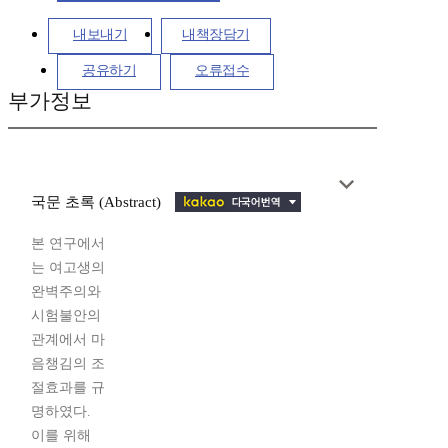
내보내기
내책장담기
공유하기
오류접수
부가정보
국문 초록 (Abstract)
본 연구에서
는 여고생의
완벽주의와
시험불안의
관계에서 마
음챙김의 조
절효과를 규
명하였다.
이를 위해