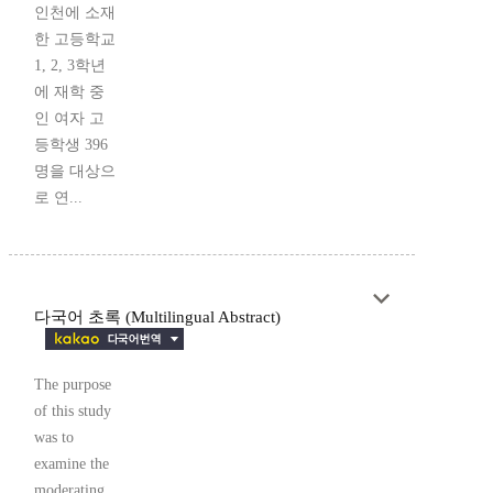
인천에 소재
한 고등학교
1, 2, 3학년
에 재학 중
인 여자 고
등학생 396
명을 대상으
로 연...
다국어 초록 (Multilingual Abstract)
The purpose
of this study
was to
examine the
moderating