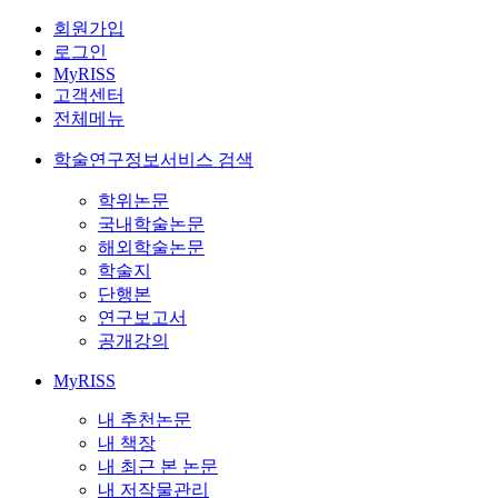
회원가입
로그인
MyRISS
고객센터
전체메뉴
학술연구정보서비스 검색
학위논문
국내학술논문
해외학술논문
학술지
단행본
연구보고서
공개강의
MyRISS
내 추천논문
내 책장
내 최근 본 논문
내 저작물관리