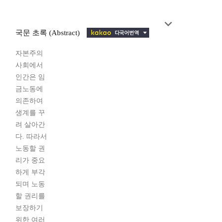
국문 초록 (Abstract)
자본주의
사회에서
인간은 임
금노동에
의존하여
생계를 꾸
려 살아간
다. 따라서
노동할 권
리가 중요
하게 부각
되며 노동
할 권리를
보장하기
위한 여러