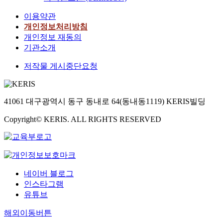
이용약관
개인정보처리방침
개인정보 재동의
기관소개
저작물 게시중단요청
41061 대구광역시 동구 동내로 64(동내동1119) KERIS빌딩
Copyright© KERIS. ALL RIGHTS RESERVED
네이버 블로그
인스타그램
유튜브
해외이동버튼