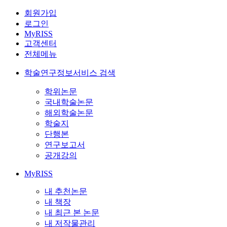
회원가입
로그인
MyRISS
고객센터
전체메뉴
학술연구정보서비스 검색
학위논문
국내학술논문
해외학술논문
학술지
단행본
연구보고서
공개강의
MyRISS
내 추천논문
내 책장
내 최근 본 논문
내 저작물관리