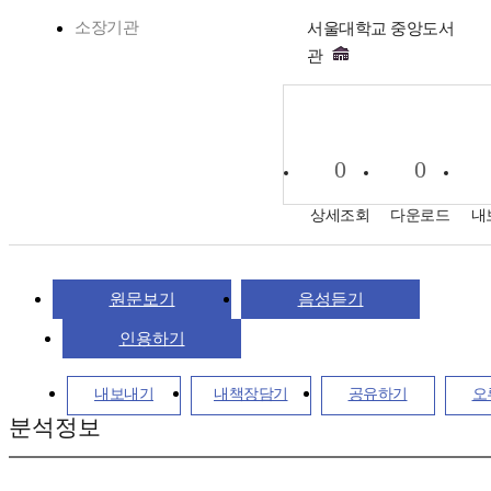
소장기관
서울대학교 중앙도서
관
0
0
상세조회
다운로드
내
원문보기
음성듣기
인용하기
내보내기
내책장담기
공유하기
오
분석정보