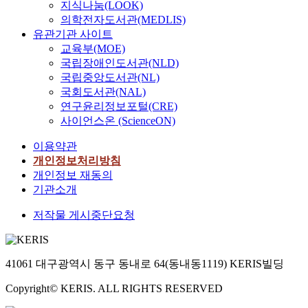
지식나눔(LOOK)
의학전자도서관(MEDLIS)
유관기관 사이트
교육부(MOE)
국립장애인도서관(NLD)
국립중앙도서관(NL)
국회도서관(NAL)
연구윤리정보포털(CRE)
사이언스온 (ScienceON)
이용약관
개인정보처리방침
개인정보 재동의
기관소개
저작물 게시중단요청
41061 대구광역시 동구 동내로 64(동내동1119) KERIS빌딩
Copyright© KERIS. ALL RIGHTS RESERVED