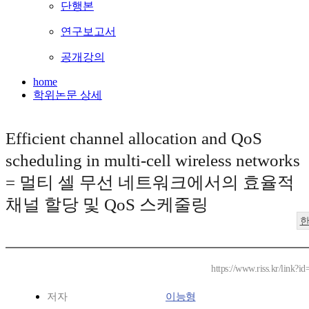
단행본
연구보고서
공개강의
home
학위논문 상세
Efficient channel allocation and QoS
scheduling in multi-cell wireless networks
= 멀티 셀 무선 네트워크에서의 효율적
채널 할당 및 QoS 스케줄링
https://www.riss.kr/link?
저자
이능형