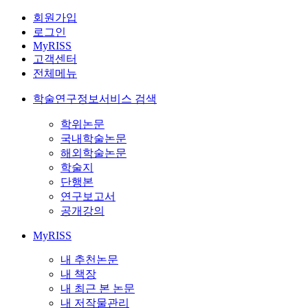
회원가입
로그인
MyRISS
고객센터
전체메뉴
학술연구정보서비스 검색
학위논문
국내학술논문
해외학술논문
학술지
단행본
연구보고서
공개강의
MyRISS
내 추천논문
내 책장
내 최근 본 논문
내 저작물관리