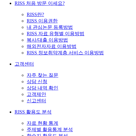
RISS 처음 방문 이세요?
RISS란?
RISS 이용권한
내 관심논문 등록방법
RISS 자료 유형별 이용방법
복사/대출 이용방법
해외전자자료 이용방법
RISS 정보취약계층 서비스 이용방법
고객센터
자주 찾는 질문
상담 신청
상담 내역 확인
고객제안
신고센터
RISS 활용도 분석
자료 현황 통계
주제별 활용통계 분석
학술지 활용도 분석