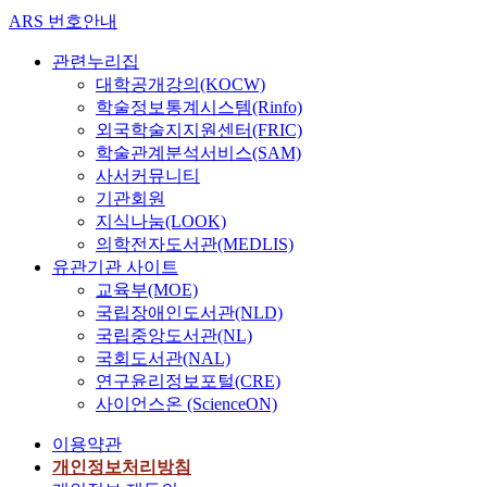
ARS 번호안내
관련누리집
대학공개강의(KOCW)
학술정보통계시스템(Rinfo)
외국학술지지원센터(FRIC)
학술관계분석서비스(SAM)
사서커뮤니티
기관회원
지식나눔(LOOK)
의학전자도서관(MEDLIS)
유관기관 사이트
교육부(MOE)
국립장애인도서관(NLD)
국립중앙도서관(NL)
국회도서관(NAL)
연구윤리정보포털(CRE)
사이언스온 (ScienceON)
이용약관
개인정보처리방침