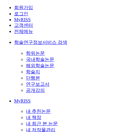
회원가입
로그인
MyRISS
고객센터
전체메뉴
학술연구정보서비스 검색
학위논문
국내학술논문
해외학술논문
학술지
단행본
연구보고서
공개강의
MyRISS
내 추천논문
내 책장
내 최근 본 논문
내 저작물관리