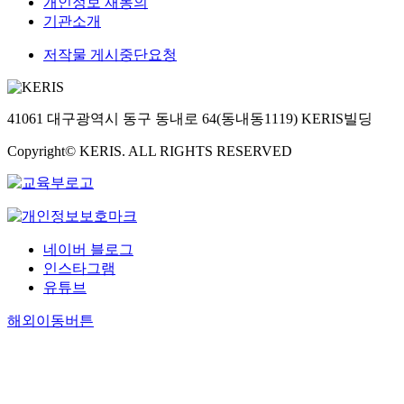
개인정보 재동의
기관소개
저작물 게시중단요청
41061 대구광역시 동구 동내로 64(동내동1119) KERIS빌딩
Copyright© KERIS. ALL RIGHTS RESERVED
네이버 블로그
인스타그램
유튜브
해외이동버튼