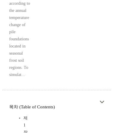
according to
the annual
temperature
change of
pile
foundations
located in
seasonal
frost soil
regions. To
simulat...
목차 (Table of Contents)
제
1
장