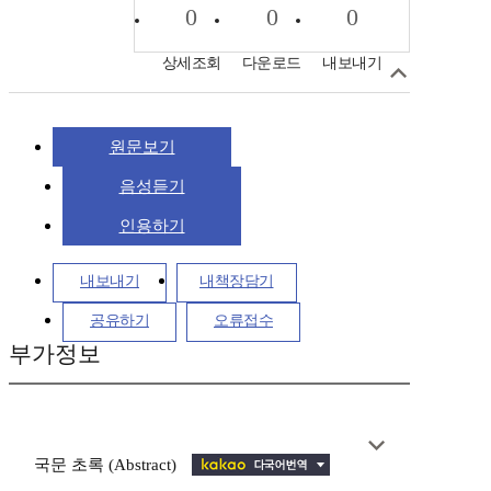
0
0
0
상세조회
다운로드
내보내기
원문보기
음성듣기
인용하기
내보내기
내책장담기
공유하기
오류접수
부가정보
국문 초록 (Abstract)