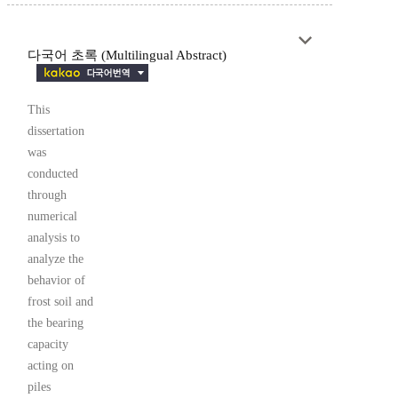
다국어 초록 (Multilingual Abstract)
This
dissertation
was
conducted
through
numerical
analysis to
analyze the
behavior of
frost soil and
the bearing
capacity
acting on
piles