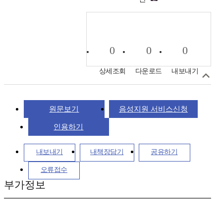
0
0
0
상세조회
다운로드
내보내기
원문보기
음성지원 서비스신청
인용하기
내보내기
내책장담기
공유하기
오류접수
부가정보