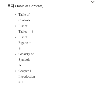
목차 (Table of Contents)
Table of
Contents
List of
Tables = ⅰ
List of
Figures =
ⅲ
Glossary of
Symbols =
ⅴ
Chapter 1
Introduction
= 1