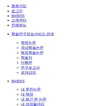
회원가입
로그인
MyRISS
고객센터
전체메뉴
학술연구정보서비스 검색
학위논문
국내학술논문
해외학술논문
학술지
단행본
연구보고서
공개강의
MyRISS
내 추천논문
내 책장
내 최근 본 논문
내 저작물관리