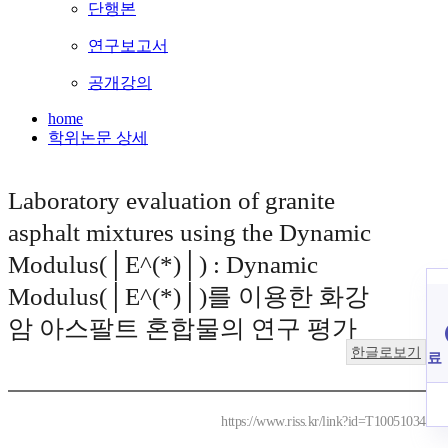
단행본
연구보고서
공개강의
home
학위논문 상세
Laboratory evaluation of granite
asphalt mixtures using the Dynamic
Modulus(│E^(*)│) : Dynamic
Modulus(│E^(*)│)를 이용한 화강
암 아스팔트 혼합물의 연구 평가
한글로보기
료
https://www.riss.kr/link?id=T10051034