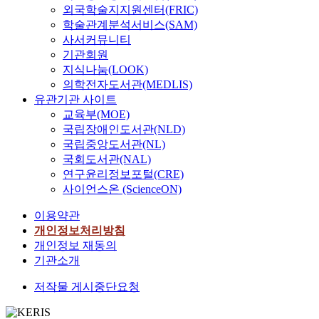
외국학술지지원센터(FRIC)
학술관계분석서비스(SAM)
사서커뮤니티
기관회원
지식나눔(LOOK)
의학전자도서관(MEDLIS)
유관기관 사이트
교육부(MOE)
국립장애인도서관(NLD)
국립중앙도서관(NL)
국회도서관(NAL)
연구윤리정보포털(CRE)
사이언스온 (ScienceON)
이용약관
개인정보처리방침
개인정보 재동의
기관소개
저작물 게시중단요청