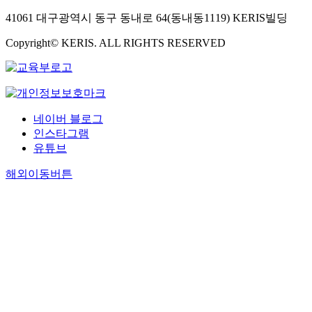
41061 대구광역시 동구 동내로 64(동내동1119) KERIS빌딩
Copyright© KERIS. ALL RIGHTS RESERVED
네이버 블로그
인스타그램
유튜브
해외이동버튼