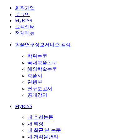
회원가입
로그인
MyRISS
고객센터
전체메뉴
학술연구정보서비스 검색
학위논문
국내학술논문
해외학술논문
학술지
단행본
연구보고서
공개강의
MyRISS
내 추천논문
내 책장
내 최근 본 논문
내 저작물관리