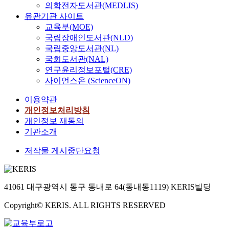
의학전자도서관(MEDLIS)
유관기관 사이트
교육부(MOE)
국립장애인도서관(NLD)
국립중앙도서관(NL)
국회도서관(NAL)
연구윤리정보포털(CRE)
사이언스온 (ScienceON)
이용약관
개인정보처리방침
개인정보 재동의
기관소개
저작물 게시중단요청
41061 대구광역시 동구 동내로 64(동내동1119) KERIS빌딩
Copyright© KERIS. ALL RIGHTS RESERVED