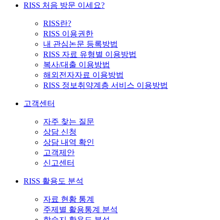
RISS 처음 방문 이세요?
RISS란?
RISS 이용권한
내 관심논문 등록방법
RISS 자료 유형별 이용방법
복사/대출 이용방법
해외전자자료 이용방법
RISS 정보취약계층 서비스 이용방법
고객센터
자주 찾는 질문
상담 신청
상담 내역 확인
고객제안
신고센터
RISS 활용도 분석
자료 현황 통계
주제별 활용통계 분석
학술지 활용도 분석