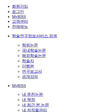
회원가입
로그인
MyRISS
고객센터
전체메뉴
학술연구정보서비스 검색
학위논문
국내학술논문
해외학술논문
학술지
단행본
연구보고서
공개강의
MyRISS
내 추천논문
내 책장
내 최근 본 논문
내 저작물관리