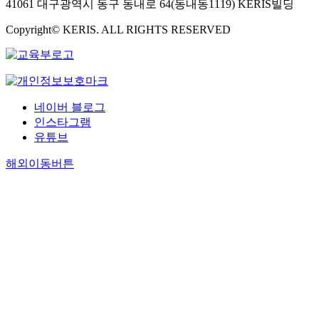
41061 대구광역시 동구 동내로 64(동내동1119) KERIS빌딩
Copyright© KERIS. ALL RIGHTS RESERVED
네이버 블로그
인스타그램
유튜브
해외이동버튼