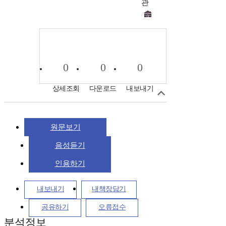
관
0
0
0
상세조회
다운로드
내보내기
원문보기
음성듣기
인용하기
내보내기
내책장담기
공유하기
오류접수
분석정보