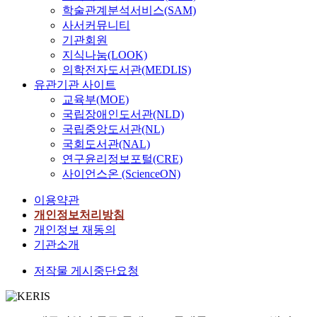
학술관계분석서비스(SAM)
사서커뮤니티
기관회원
지식나눔(LOOK)
의학전자도서관(MEDLIS)
유관기관 사이트
교육부(MOE)
국립장애인도서관(NLD)
국립중앙도서관(NL)
국회도서관(NAL)
연구윤리정보포털(CRE)
사이언스온 (ScienceON)
이용약관
개인정보처리방침
개인정보 재동의
기관소개
저작물 게시중단요청