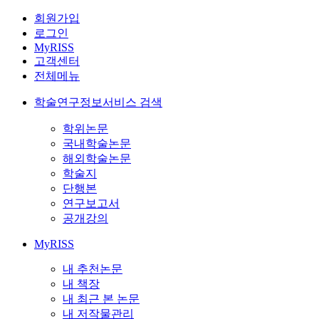
회원가입
로그인
MyRISS
고객센터
전체메뉴
학술연구정보서비스 검색
학위논문
국내학술논문
해외학술논문
학술지
단행본
연구보고서
공개강의
MyRISS
내 추천논문
내 책장
내 최근 본 논문
내 저작물관리