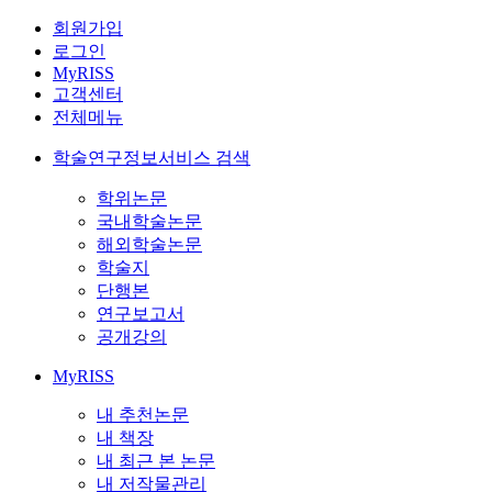
회원가입
로그인
MyRISS
고객센터
전체메뉴
학술연구정보서비스 검색
학위논문
국내학술논문
해외학술논문
학술지
단행본
연구보고서
공개강의
MyRISS
내 추천논문
내 책장
내 최근 본 논문
내 저작물관리