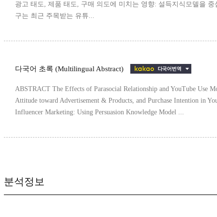
광고 태도, 제품 태도, 구매 의도에 미치는 영향: 설득지식모델을 중
구는 최근 주목받는 유튜...
다국어 초록 (Multilingual Abstract)
ABSTRACT The Effects of Parasocial Relationship and YouTube Use Mo
Attitude toward Advertisement & Products, and Purchase Intention in Y
Influencer Marketing: Using Persuasion Knowledge Model ...
분석정보