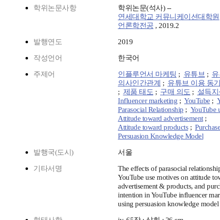
학위논문사항
학위논문(석사) --
연세대학교 커뮤니케이션대학원
언론학전공
, 2019.2
발행연도
2019
작성언어
한국어
주제어
인플루언서 마케팅
;
유튜브
;
유
의사인간관계
;
유튜브 이용 동
;
제품 태도
;
구매 의도
;
설득지
Influencer marketing
;
YouTube
;
Parasocial Relationship
;
YouTube u
Attitude toward advertisement
;
Attitude toward products
;
Purchase
Persuasion Knowledge Model
발행국(도시)
서울
기타서명
The effects of parasocial relationshi
YouTube use motives on attitude to
advertisement & products, and pur
intention in YouTube influencer mar
using persuasion knowledge model