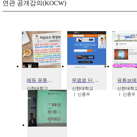
연관 공개강의(KOCW)
에듀 유튜브 크리에이터
무료로 단 한 번의 클릭만으로 유튜브에서 동영상이나 오디오를 다운로드 받을 수 있는 2conv
신한대학교
신한대학교
신한대학
신종우
신종우
신종우