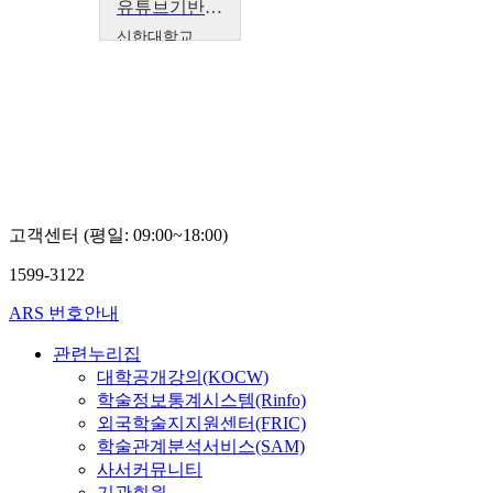
유튜브기반 동영상 콘텐츠 제작과 활용 (안산대학교)
신한대학교
신종우
고객센터 (평일: 09:00~18:00)
1599-3122
ARS 번호안내
관련누리집
대학공개강의(KOCW)
학술정보통계시스템(Rinfo)
외국학술지지원센터(FRIC)
학술관계분석서비스(SAM)
사서커뮤니티
기관회원