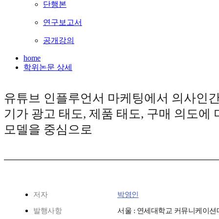
단행본
연구보고서
공개강의
home
학위논문 상세
유튜브 인플루언서 마케팅에서 의사인간관
기가 광고 태도, 제품 태도, 구매 의도에
모델을 중심으로
저자
박영인
발행사항
서울 : 연세대학교 커뮤니케이션대학