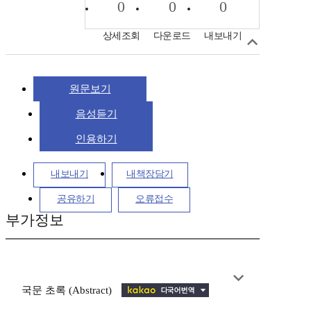
0
0
0
상세조회
다운로드
내보내기
원문보기
음성듣기
인용하기
내보내기
내책장담기
공유하기
오류접수
부가정보
국문 초록 (Abstract)