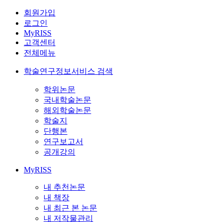
회원가입
로그인
MyRISS
고객센터
전체메뉴
학술연구정보서비스 검색
학위논문
국내학술논문
해외학술논문
학술지
단행본
연구보고서
공개강의
MyRISS
내 추천논문
내 책장
내 최근 본 논문
내 저작물관리