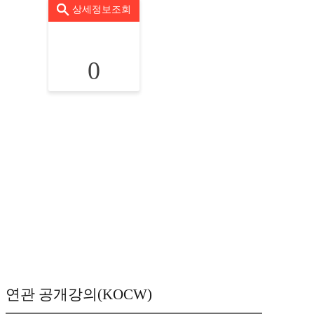
상세정보조회
0
연관 공개강의(KOCW)