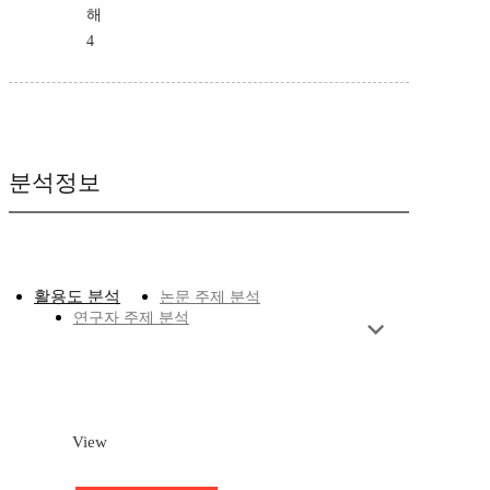
해
4
분석정보
활용도 분석
논문 주제 분석
연구자 주제 분석
View