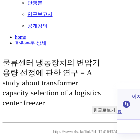
단행본
연구보고서
공개강의
home
학위논문 상세
물류센터 냉동장치의 변압기
용량 선정에 관한 연구 = A
study about transformer
capacity selection of a logistics
이 
center freezer
한글로보기
료
https://www.riss.kr/link?id=T14169374