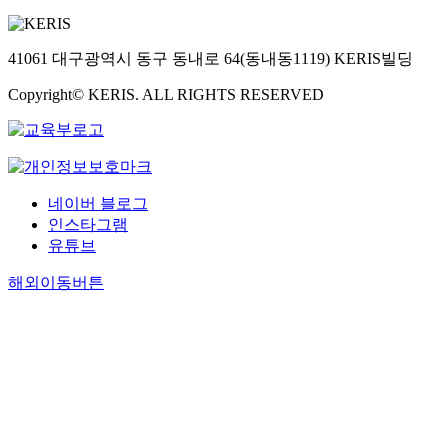
41061 대구광역시 동구 동내로 64(동내동1119) KERIS빌딩
Copyright© KERIS. ALL RIGHTS RESERVED
네이버 블로그
인스타그램
유튜브
해외이동버튼