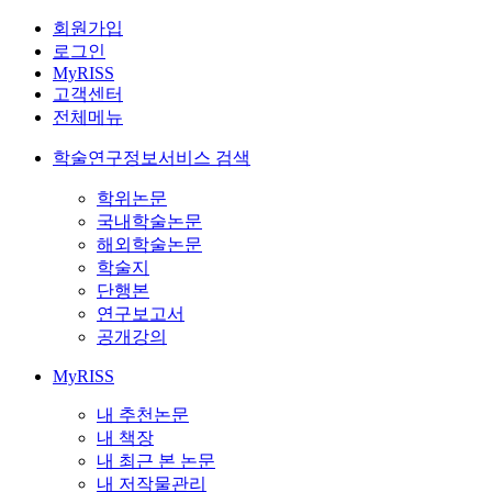
회원가입
로그인
MyRISS
고객센터
전체메뉴
학술연구정보서비스 검색
학위논문
국내학술논문
해외학술논문
학술지
단행본
연구보고서
공개강의
MyRISS
내 추천논문
내 책장
내 최근 본 논문
내 저작물관리