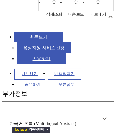
0
0
0
상세조회
다운로드
내보내기
원문보기
음성지원 서비스신청
인용하기
내보내기
내책장담기
공유하기
오류접수
부가정보
다국어 초록 (Multilingual Abstract)