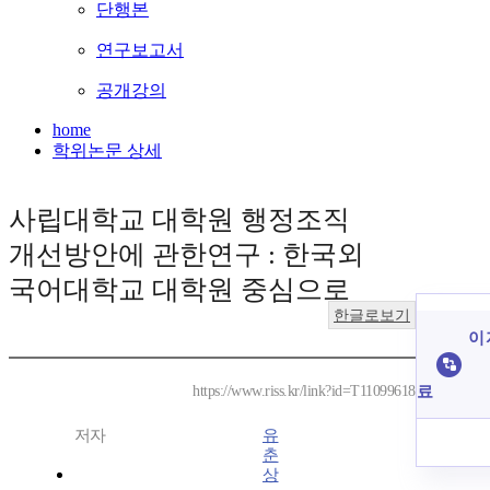
단행본
연구보고서
공개강의
home
학위논문 상세
사립대학교 대학원 행정조직
개선방안에 관한연구 : 한국외
국어대학교 대학원 중심으로
한글로보기
이 
료
https://www.riss.kr/link?id=T11099618
저자
유
춘
상