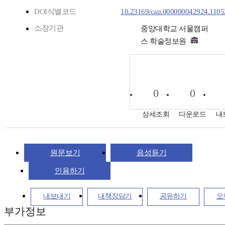
DOI식별코드
10.23169/cau.000000042924.1105
소장기관
중앙대학교 서울캠퍼
스 학술정보원
0
0
상세조회
다운로드
내
원문보기
음성듣기
인용하기
내보내기
내책장담기
공유하기
오
부가정보