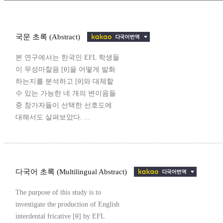
국문 초록 (Abstract)
본 연구에서는 한국인 EFL 학생들
이 무성마찰음 [θ]을 어떻게 발화
하는지를 분석하고 [θ]와 대체할
수 있는 가능한 네 개의 변이음들
중 참가자들이 선택한 선호도에
대해서도 살펴보았다. ...
다국어 초록 (Multilingual Abstract)
The purpose of this study is to
investigate the production of English
interdental fricative [θ] by EFL