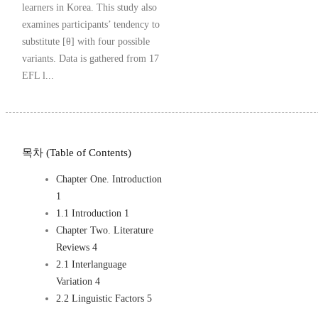
learners in Korea. This study also
examines participants’ tendency to
substitute [θ] with four possible
variants. Data is gathered from 17
EFL l...
목차 (Table of Contents)
Chapter One. Introduction
1
1.1 Introduction 1
Chapter Two. Literature
Reviews 4
2.1 Interlanguage
Variation 4
2.2 Linguistic Factors 5