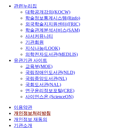
관련누리집
대학공개강의(KOCW)
학술정보통계시스템(Rinfo)
외국학술지지원센터(FRIC)
학술관계분석서비스(SAM)
사서커뮤니티
기관회원
지식나눔(LOOK)
의학전자도서관(MEDLIS)
유관기관 사이트
교육부(MOE)
국립장애인도서관(NLD)
국립중앙도서관(NL)
국회도서관(NAL)
연구윤리정보포털(CRE)
사이언스온 (ScienceON)
이용약관
개인정보처리방침
개인정보 재동의
기관소개