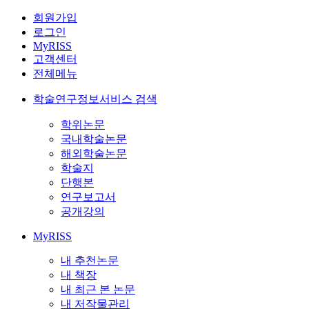
회원가입
로그인
MyRISS
고객센터
전체메뉴
학술연구정보서비스 검색
학위논문
국내학술논문
해외학술논문
학술지
단행본
연구보고서
공개강의
MyRISS
내 추천논문
내 책장
내 최근 본 논문
내 저작물관리