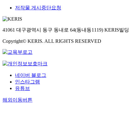
저작물 게시중단요청
41061 대구광역시 동구 동내로 64(동내동1119) KERIS빌딩
Copyright© KERIS. ALL RIGHTS RESERVED
네이버 블로그
인스타그램
유튜브
해외이동버튼