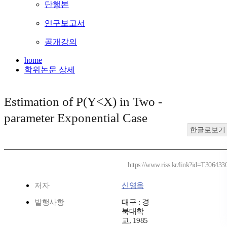
단행본
연구보고서
공개강의
home
학위논문 상세
Estimation of P(Y<X) in Two -
parameter Exponential Case
한글로보기
https://www.riss.kr/link?id=T306433
저자
신영옥
발행사항
대구 : 경
북대학
교, 1985