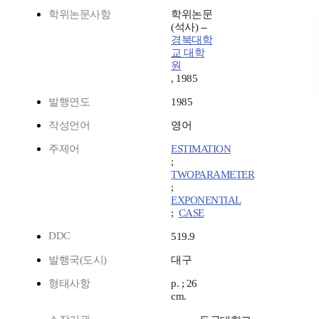
학위논문사항
학위논문
(석사) --
경북대학
교 대학
원
, 1985
발행연도
1985
작성언어
영어
주제어
ESTIMATION
;
TWOPARAMETER
;
EXPONENTIAL
;
CASE
DDC
519.9
발행국(도시)
대구
형태사항
p. ; 26
cm.