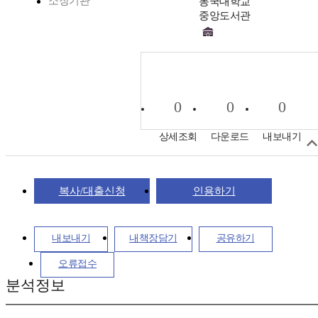
소장기관
동국대학교
중앙도서관
0
0
0
상세조회
다운로드
내보내기
복사/대출신청
인용하기
내보내기
내책장담기
공유하기
오류접수
분석정보