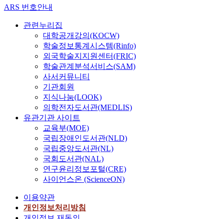
ARS 번호안내
관련누리집
대학공개강의(KOCW)
학술정보통계시스템(Rinfo)
외국학술지지원센터(FRIC)
학술관계분석서비스(SAM)
사서커뮤니티
기관회원
지식나눔(LOOK)
의학전자도서관(MEDLIS)
유관기관 사이트
교육부(MOE)
국립장애인도서관(NLD)
국립중앙도서관(NL)
국회도서관(NAL)
연구윤리정보포털(CRE)
사이언스온 (ScienceON)
이용약관
개인정보처리방침
개인정보 재동의