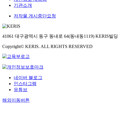
기관소개
저작물 게시중단요청
41061 대구광역시 동구 동내로 64(동내동1119) KERIS빌딩
Copyright© KERIS. ALL RIGHTS RESERVED
네이버 블로그
인스타그램
유튜브
해외이동버튼