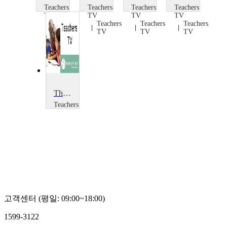
Teachers
Teachers
Teachers
Teachers
TV
TV
TV
TV
Teachers
Teachers
Teachers
Teachers
TV
TV
TV
TV
The Case for Creativity in School
Teachers
TV
Teachers
TV
고객센터 (평일: 09:00~18:00)
1599-3122