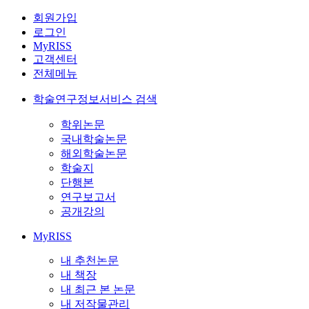
회원가입
로그인
MyRISS
고객센터
전체메뉴
학술연구정보서비스 검색
학위논문
국내학술논문
해외학술논문
학술지
단행본
연구보고서
공개강의
MyRISS
내 추천논문
내 책장
내 최근 본 논문
내 저작물관리