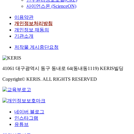
사이언스온 (ScienceON)
이용약관
개인정보처리방침
개인정보 재동의
기관소개
저작물 게시중단요청
41061 대구광역시 동구 동내로 64(동내동1119) KERIS빌딩
Copyright© KERIS. ALL RIGHTS RESERVED
네이버 블로그
인스타그램
유튜브