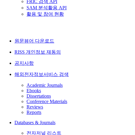
FRIC 검색 API
SAM 분석활용 API
활용 및 참여 현황
원문뷰어 다운로드
RISS 개인정보 재동의
공지사항
해외전자정보서비스 검색
Academic Journals
Ebooks
Dissertations
Conference Materials
Reviews
Reports
Databases & Journals
전자저널 리스트