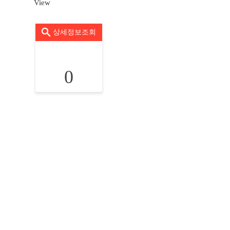
View
상세정보조회
0