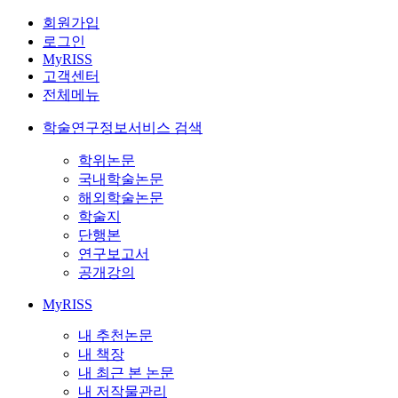
회원가입
로그인
MyRISS
고객센터
전체메뉴
학술연구정보서비스 검색
학위논문
국내학술논문
해외학술논문
학술지
단행본
연구보고서
공개강의
MyRISS
내 추천논문
내 책장
내 최근 본 논문
내 저작물관리