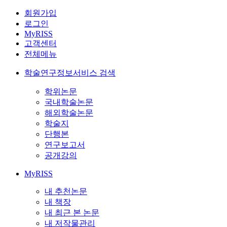
회원가입
로그인
MyRISS
고객센터
전체메뉴
학술연구정보서비스 검색
학위논문
국내학술논문
해외학술논문
학술지
단행본
연구보고서
공개강의
MyRISS
내 추천논문
내 책장
내 최근 본 논문
내 저작물관리