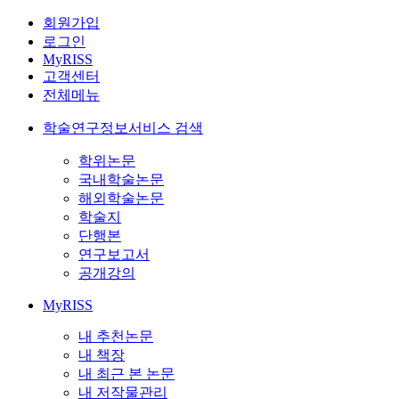
회원가입
로그인
MyRISS
고객센터
전체메뉴
학술연구정보서비스 검색
학위논문
국내학술논문
해외학술논문
학술지
단행본
연구보고서
공개강의
MyRISS
내 추천논문
내 책장
내 최근 본 논문
내 저작물관리