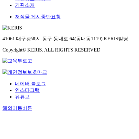
기관소개
저작물 게시중단요청
41061 대구광역시 동구 동내로 64(동내동1119) KERIS빌딩
Copyright© KERIS. ALL RIGHTS RESERVED
네이버 블로그
인스타그램
유튜브
해외이동버튼