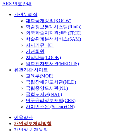
ARS 번호안내
관련누리집
대학공개강의(KOCW)
학술정보통계시스템(Rinfo)
외국학술지지원센터(FRIC)
학술관계분석서비스(SAM)
사서커뮤니티
기관회원
지식나눔(LOOK)
의학전자도서관(MEDLIS)
유관기관 사이트
교육부(MOE)
국립장애인도서관(NLD)
국립중앙도서관(NL)
국회도서관(NAL)
연구윤리정보포털(CRE)
사이언스온 (ScienceON)
이용약관
개인정보처리방침
개인정보 재동의