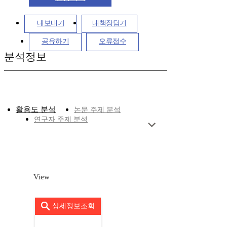
내보내기
내책장담기
공유하기
오류접수
분석정보
활용도 분석
논문 주제 분석
연구자 주제 분석
View
상세정보조회