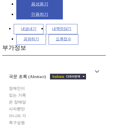
음성듣기
인용하기
내보내기
내책장담기
공유하기
오류접수
부가정보
국문 초록 (Abstract)
장애인이
있는 가족
은 장애당
사자뿐만
아니라 가
족구성원