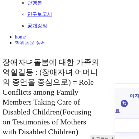
단행본
연구보고서
공개강의
home
학위논문 상세
장애자녀돌봄에 대한 가족의
역할갈등 : (장애자녀 어머니
의 증언을 중심으로) = Role
Conflicts among Family
이 자
Members Taking Care of
Disabled Children(Focusing
료
on Testimonies of Mothers
with Disabled Children)