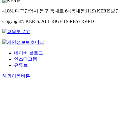
41061 대구광역시 동구 동내로 64(동내동1119) KERIS빌딩
Copyright© KERIS. ALL RIGHTS RESERVED
네이버 블로그
인스타그램
유튜브
해외이동버튼