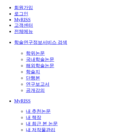
회원가입
로그인
MyRISS
고객센터
전체메뉴
학술연구정보서비스 검색
학위논문
국내학술논문
해외학술논문
학술지
단행본
연구보고서
공개강의
MyRISS
내 추천논문
내 책장
내 최근 본 논문
내 저작물관리