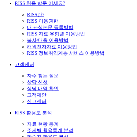
RISS 처음 방문 이세요?
RISS란?
RISS 이용권한
내 관심논문 등록방법
RISS 자료 유형별 이용방법
복사/대출 이용방법
해외전자자료 이용방법
RISS 정보취약계층 서비스 이용방법
고객센터
자주 찾는 질문
상담 신청
상담 내역 확인
고객제안
신고센터
RISS 활용도 분석
자료 현황 통계
주제별 활용통계 분석
학술지 활용도 분석