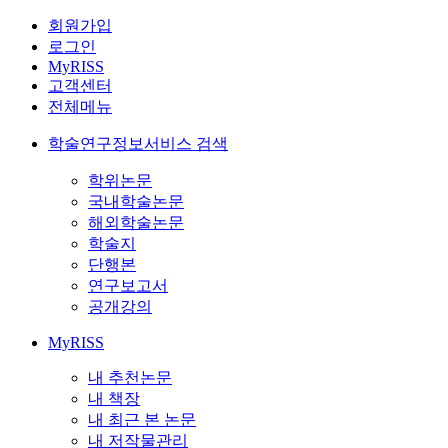
회원가입
로그인
MyRISS
고객센터
전체메뉴
학술연구정보서비스 검색
학위논문
국내학술논문
해외학술논문
학술지
단행본
연구보고서
공개강의
MyRISS
내 추천논문
내 책장
내 최근 본 논문
내 저작물관리