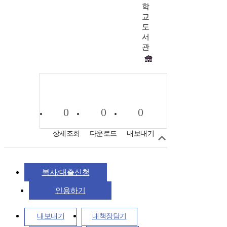
학
교
도
서
관
0
0
0
상세조회
다운로드
내보내기
복사/대출신청
인용하기
내보내기
내책장담기