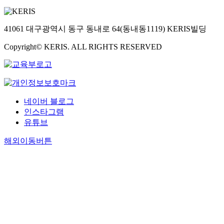
41061 대구광역시 동구 동내로 64(동내동1119) KERIS빌딩
Copyright© KERIS. ALL RIGHTS RESERVED
네이버 블로그
인스타그램
유튜브
해외이동버튼