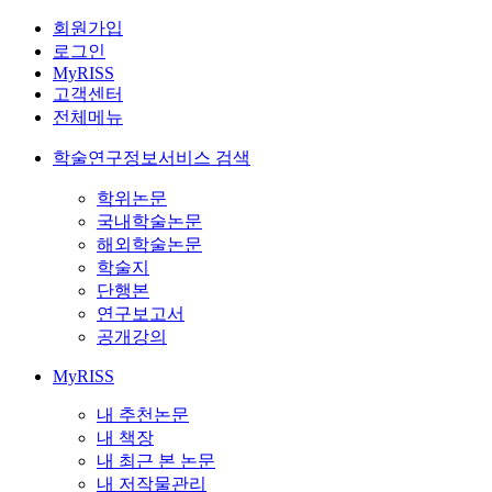
회원가입
로그인
MyRISS
고객센터
전체메뉴
학술연구정보서비스 검색
학위논문
국내학술논문
해외학술논문
학술지
단행본
연구보고서
공개강의
MyRISS
내 추천논문
내 책장
내 최근 본 논문
내 저작물관리