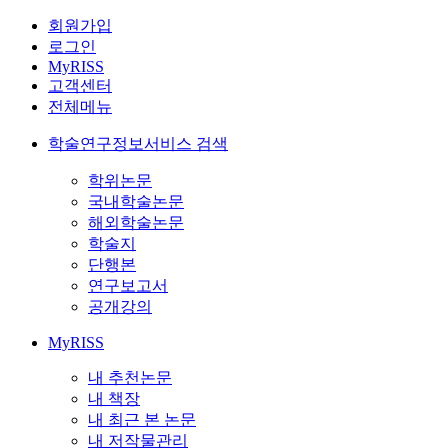
회원가입
로그인
MyRISS
고객센터
전체메뉴
학술연구정보서비스 검색
학위논문
국내학술논문
해외학술논문
학술지
단행본
연구보고서
공개강의
MyRISS
내 추천논문
내 책장
내 최근 본 논문
내 저작물관리