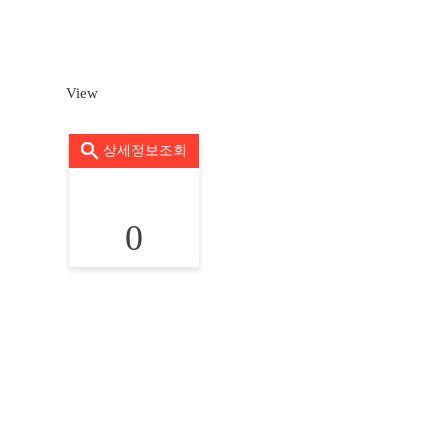
View
상세정보조회
0