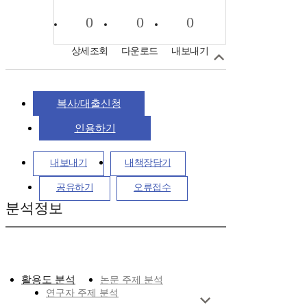
0
0
0
상세조회
다운로드
내보내기
복사/대출신청
인용하기
내보내기
내책장담기
공유하기
오류접수
분석정보
활용도 분석
논문 주제 분석
연구자 주제 분석