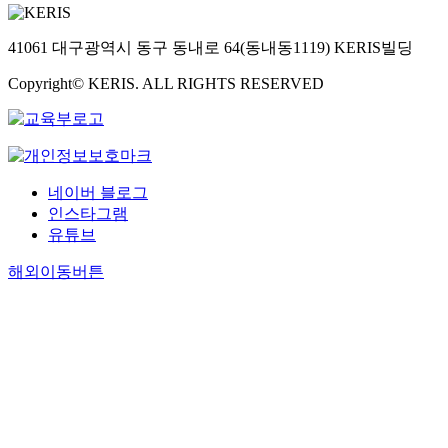
41061 대구광역시 동구 동내로 64(동내동1119) KERIS빌딩
Copyright© KERIS. ALL RIGHTS RESERVED
네이버 블로그
인스타그램
유튜브
해외이동버튼