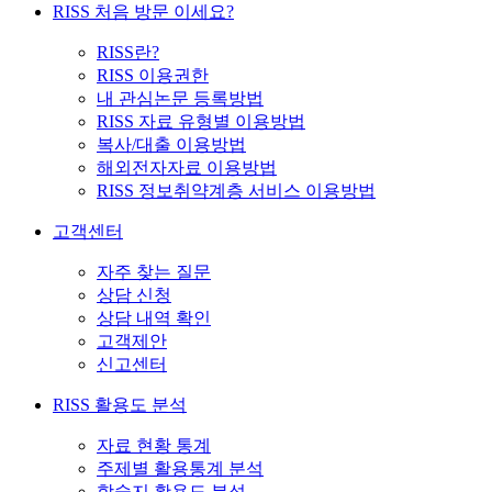
RISS 처음 방문 이세요?
RISS란?
RISS 이용권한
내 관심논문 등록방법
RISS 자료 유형별 이용방법
복사/대출 이용방법
해외전자자료 이용방법
RISS 정보취약계층 서비스 이용방법
고객센터
자주 찾는 질문
상담 신청
상담 내역 확인
고객제안
신고센터
RISS 활용도 분석
자료 현황 통계
주제별 활용통계 분석
학술지 활용도 분석