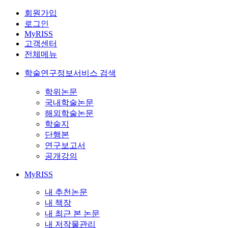
회원가입
로그인
MyRISS
고객센터
전체메뉴
학술연구정보서비스 검색
학위논문
국내학술논문
해외학술논문
학술지
단행본
연구보고서
공개강의
MyRISS
내 추천논문
내 책장
내 최근 본 논문
내 저작물관리