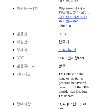
대학원, 2013
학위논문사항
학위논문(석사) --
전남대학교 대학원
,
디지털컨버전스학
과간협동과정
, 2013. 8
발행연도
2013
작성언어
한국어
주제어
소셜미디어
DDC
006.6 판사항(22)
발행국(도시)
광주
기타서명
TV Debate on the
issue of Twitter to
generate behavioral
research : Of the 18th
presidential Election
TV debate
형태사항
iii, 47 p. : 삽도 ; 30
cm.