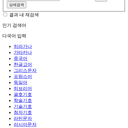
상세검색
결과 내 재검색
인기 검색어
다국어 입력
히라가나
가타카나
중국어
한글고어
그리스문자
프랑스어
독일어
히브리어
괄호기호
학술기호
기술기호
첨자기호
라틴문자
러시아문자