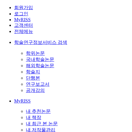
회원가입
로그인
MyRISS
고객센터
전체메뉴
학술연구정보서비스 검색
학위논문
국내학술논문
해외학술논문
학술지
단행본
연구보고서
공개강의
MyRISS
내 추천논문
내 책장
내 최근 본 논문
내 저작물관리