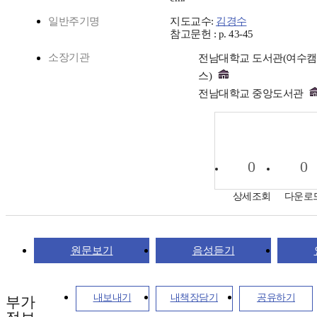
일반주기명
지도교수:
김경수
참고문헌 : p. 43-45
소장기관
전남대학교 도서관(여수
스)
전남대학교 중앙도서관
0
0
상세조회
다운로
원문보기
음성듣기
내보내기
내책장담기
공유하기
부가