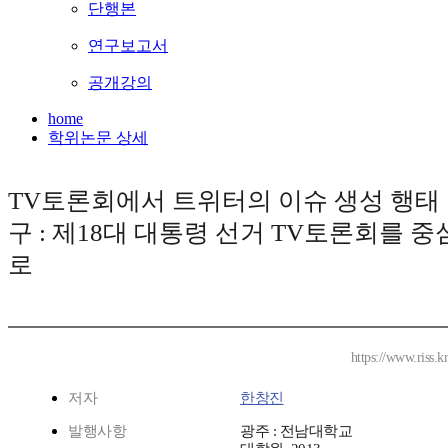
단행본
연구보고서
공개강의
home
학위논문 상세
TV토론회에서 트위터의 이슈 생성 행태
구 : 제18대 대통령 선거 TV토론회를 
로
https://www.riss.
저자
한창진
발행사항
광주 : 전남대학교