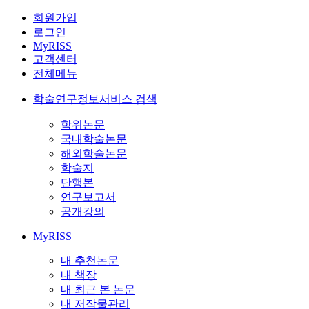
회원가입
로그인
MyRISS
고객센터
전체메뉴
학술연구정보서비스 검색
학위논문
국내학술논문
해외학술논문
학술지
단행본
연구보고서
공개강의
MyRISS
내 추천논문
내 책장
내 최근 본 논문
내 저작물관리