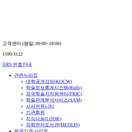
학교 백
기석철
란, 이
은경
고객센터 (평일: 09:00~18:00)
1599-3122
ARS 번호안내
관련누리집
대학공개강의(KOCW)
학술정보통계시스템(Rinfo)
외국학술지지원센터(FRIC)
학술관계분석서비스(SAM)
사서커뮤니티
기관회원
지식나눔(LOOK)
의학전자도서관(MEDLIS)
유관기관 사이트