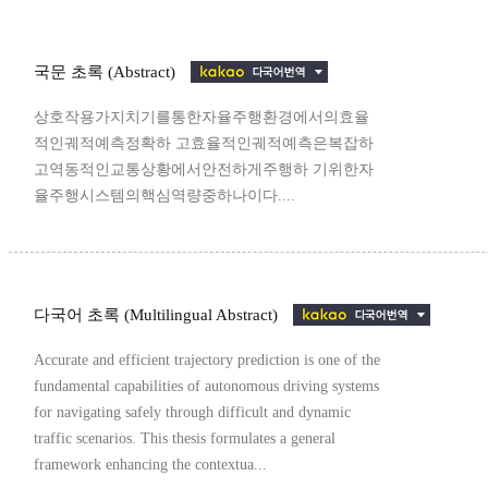
국문 초록 (Abstract)
상호작용가지치기를통한자율주행환경에서의효율
적인궤적예측정확하 고효율적인궤적예측은복잡하
고역동적인교통상황에서안전하게주행하 기위한자
율주행시스템의핵심역량중하나이다....
다국어 초록 (Multilingual Abstract)
Accurate and efficient trajectory prediction is one of the
fundamental capabilities of autonomous driving systems
for navigating safely through difficult and dynamic
traffic scenarios. This thesis formulates a general
framework enhancing the contextua...