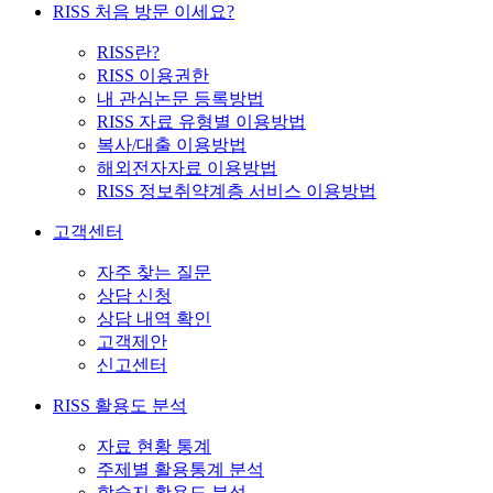
RISS 처음 방문 이세요?
RISS란?
RISS 이용권한
내 관심논문 등록방법
RISS 자료 유형별 이용방법
복사/대출 이용방법
해외전자자료 이용방법
RISS 정보취약계층 서비스 이용방법
고객센터
자주 찾는 질문
상담 신청
상담 내역 확인
고객제안
신고센터
RISS 활용도 분석
자료 현황 통계
주제별 활용통계 분석
학술지 활용도 분석