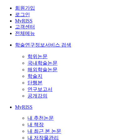
회원가입
로그인
MyRISS
고객센터
전체메뉴
학술연구정보서비스 검색
학위논문
국내학술논문
해외학술논문
학술지
단행본
연구보고서
공개강의
MyRISS
내 추천논문
내 책장
내 최근 본 논문
내 저작물관리