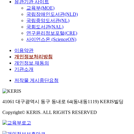
유관기관 사이트
교육부(MOE)
국립장애인도서관(NLD)
국립중앙도서관(NL)
국회도서관(NAL)
연구윤리정보포털(CRE)
사이언스온 (ScienceON)
이용약관
개인정보처리방침
개인정보 재동의
기관소개
저작물 게시중단요청
41061 대구광역시 동구 동내로 64(동내동1119) KERIS빌딩
Copyright© KERIS. ALL RIGHTS RESERVED