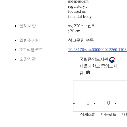
independent
regulatory :
focused on
financial body
형태사항
xv, 220 p. : 삽화
; 26 cm
일반주기명
참고문헌 수록
DOI식별코드
10.23170/snu.000000022260.1103
소장기관
국립중앙도서관
서울대학교 중앙도서
관
0
0
상세조회
다운로드
내