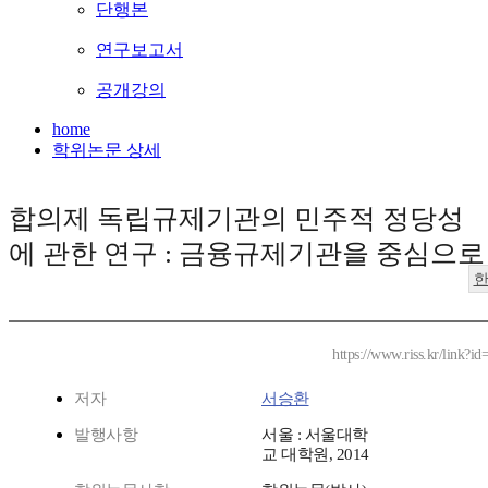
단행본
연구보고서
공개강의
home
학위논문 상세
합의제 독립규제기관의 민주적 정당성
에 관한 연구 : 금융규제기관을 중심으로
https://www.riss.kr/link?
저자
서승환
발행사항
서울 : 서울대학
교 대학원, 2014