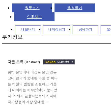
원문보기
음성듣기
인용하기
내보내기
내책장담기
공유하기
오
부가정보
국문 초록 (Abstract)
황하 문명이나 이집트 문명 같은
고대 왕국의 중대한 역할 중 하나
는 하천의 범람을 조절하고 가뭄
에 대비하는 치수(治水)기능이었
다. 21세기 금융자본주의 시대에
국가행정의 가장 중대한 ...