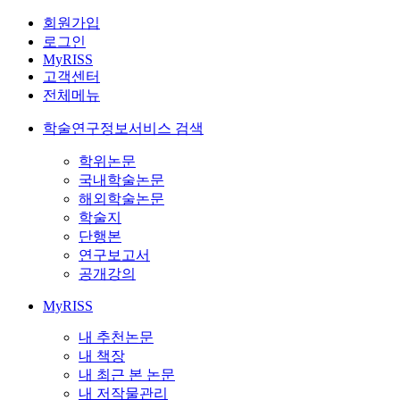
회원가입
로그인
MyRISS
고객센터
전체메뉴
학술연구정보서비스 검색
학위논문
국내학술논문
해외학술논문
학술지
단행본
연구보고서
공개강의
MyRISS
내 추천논문
내 책장
내 최근 본 논문
내 저작물관리