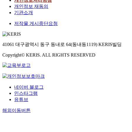
개인정보처리방침
개인정보 재동의
기관소개
저작물 게시중단요청
41061 대구광역시 동구 동내로 64(동내동1119) KERIS빌딩
Copyright© KERIS. ALL RIGHTS RESERVED
네이버 블로그
인스타그램
유튜브
해외이동버튼