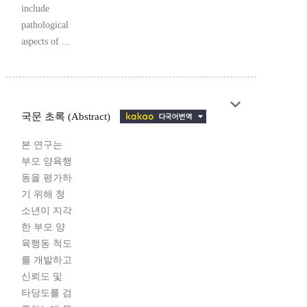
include
pathological
aspects of ...
국문 초록 (Abstract)
본 연구는
부모 양육행
동을 평가하
기 위해 청
소년이 지각
한 부모 양
육행동 척도
를 개발하고
신뢰도 및
타당도를 검