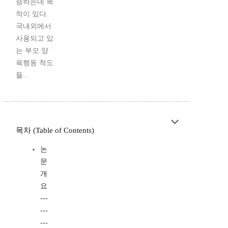
증하는데 목
적이 있다.
국내외에서
사용되고 있
는 부모 양
육행동 척도
들...
목차 (Table of Contents)
논
문
개
요
---
---
---