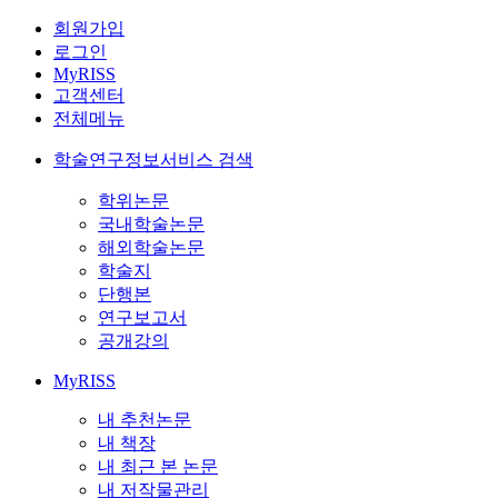
회원가입
로그인
MyRISS
고객센터
전체메뉴
학술연구정보서비스 검색
학위논문
국내학술논문
해외학술논문
학술지
단행본
연구보고서
공개강의
MyRISS
내 추천논문
내 책장
내 최근 본 논문
내 저작물관리