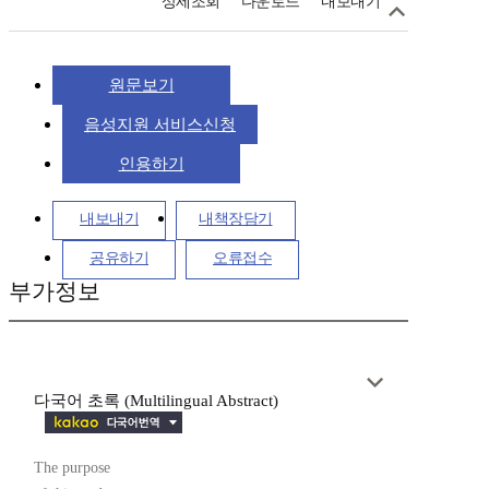
상세조회
다운로드
내보내기
원문보기
음성지원 서비스신청
인용하기
내보내기
내책장담기
공유하기
오류접수
부가정보
다국어 초록 (Multilingual Abstract)
The purpose