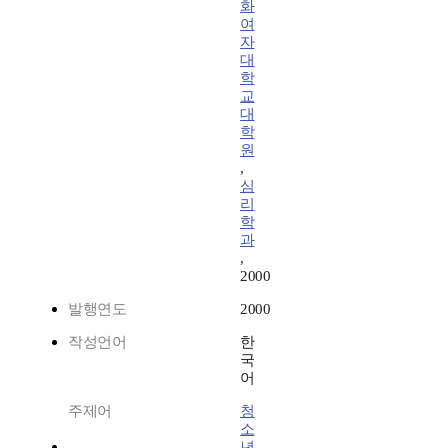
화
여
자
대
학
교
대
학
원
,
심
리
학
과
,
2000
발행연도
2000
작성언어
한
국
어
주제어
청
소
년