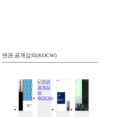
연관 공개강의(KOCW)