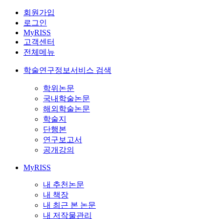
회원가입
로그인
MyRISS
고객센터
전체메뉴
학술연구정보서비스 검색
학위논문
국내학술논문
해외학술논문
학술지
단행본
연구보고서
공개강의
MyRISS
내 추천논문
내 책장
내 최근 본 논문
내 저작물관리