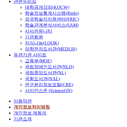
관련누리집
대학공개강의(KOCW)
학술정보통계시스템(Rinfo)
외국학술지지원센터(FRIC)
학술관계분석서비스(SAM)
사서커뮤니티
기관회원
지식나눔(LOOK)
의학전자도서관(MEDLIS)
유관기관 사이트
교육부(MOE)
국립장애인도서관(NLD)
국립중앙도서관(NL)
국회도서관(NAL)
연구윤리정보포털(CRE)
사이언스온 (ScienceON)
이용약관
개인정보처리방침
개인정보 재동의
기관소개