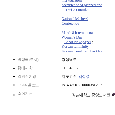
marketization
;
coexistence of planned and
market economies
;
National Mothers'
Conference
;
March 8 International
Women's Day
;
Labor Newspaper
;
Korean femininity
;
Korean literature
;
Backlash
발행국(도시)
경상남도
형태사항
91 ; 26 cm
일반주기명
지도교수:
김성경
UCI식별코드
I804:48002-200000812969
소장기관
경남대학교 중앙도서관