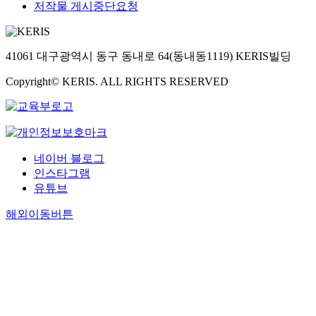
저작물 게시중단요청
41061 대구광역시 동구 동내로 64(동내동1119) KERIS빌딩
Copyright© KERIS. ALL RIGHTS RESERVED
네이버 블로그
인스타그램
유튜브
해외이동버튼