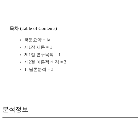
목차 (Table of Contents)
국문요약 = ⅳ
제1장 서론 = 1
제1절 연구목적 = 1
제2절 이론적 배경 = 3
1. 담론분석 = 3
분석정보