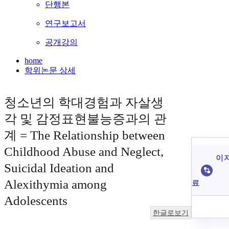
단행본
연구보고서
공개강의
home
학위논문 상세
청소년의 학대경험과 자살생
각 및 감정표현불능증과의 관
계 = The Relationship between
Childhood Abuse and Neglect,
이 
Suicidal Ideation and
Alexithymia among
료
Adolescents
한글로보기