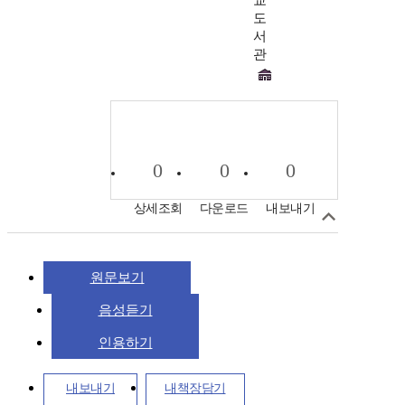
교
도
서
관
0
0
0
상세조회
다운로드
내보내기
원문보기
음성듣기
인용하기
내보내기
내책장담기