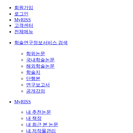
회원가입
로그인
MyRISS
고객센터
전체메뉴
학술연구정보서비스 검색
학위논문
국내학술논문
해외학술논문
학술지
단행본
연구보고서
공개강의
MyRISS
내 추천논문
내 책장
내 최근 본 논문
내 저작물관리