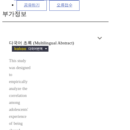
공유하기
오류접수
부가정보
다국어 초록 (Multilingual Abstract)
This study
was designed
to
empirically
analyze the
correlation
among
adolescents'
experience
of being