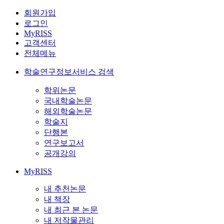
회원가입
로그인
MyRISS
고객센터
전체메뉴
학술연구정보서비스 검색
학위논문
국내학술논문
해외학술논문
학술지
단행본
연구보고서
공개강의
MyRISS
내 추천논문
내 책장
내 최근 본 논문
내 저작물관리