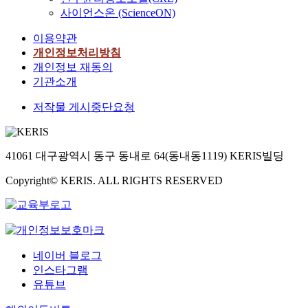
사이언스온 (ScienceON)
이용약관
개인정보처리방침
개인정보 재동의
기관소개
저작물 게시중단요청
41061 대구광역시 동구 동내로 64(동내동1119) KERIS빌딩
Copyright© KERIS. ALL RIGHTS RESERVED
네이버 블로그
인스타그램
유튜브