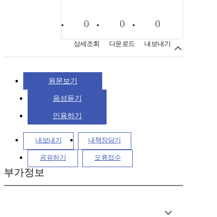
0
0
0
상세조회
다운로드
내보내기
원문보기
음성듣기
인용하기
내보내기
내책장담기
공유하기
오류접수
부가정보