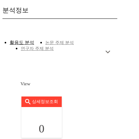
분석정보
활용도 분석
논문 주제 분석
연구자 주제 분석
View
상세정보조회
0