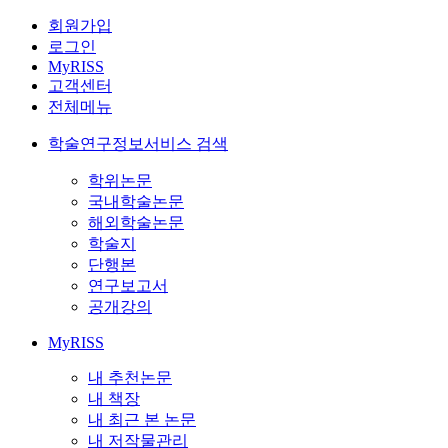
회원가입
로그인
MyRISS
고객센터
전체메뉴
학술연구정보서비스 검색
학위논문
국내학술논문
해외학술논문
학술지
단행본
연구보고서
공개강의
MyRISS
내 추천논문
내 책장
내 최근 본 논문
내 저작물관리