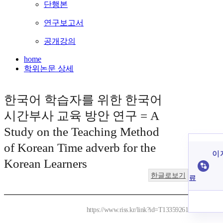
단행본
연구보고서
공개강의
home
학위논문 상세
한국어 학습자를 위한 한국어
시간부사 교육 방안 연구 = A
Study on the Teaching Method
of Korean Time adverb for the
이 
Korean Learners
한글로보기
료
https://www.riss.kr/link?id=T13359261