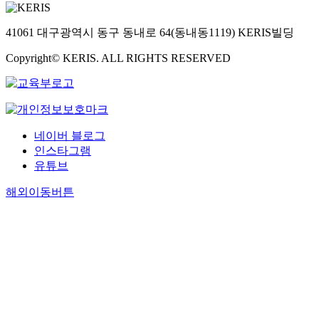
41061 대구광역시 동구 동내로 64(동내동1119) KERIS빌딩
Copyright© KERIS. ALL RIGHTS RESERVED
네이버 블로그
인스타그램
유튜브
해외이동버튼