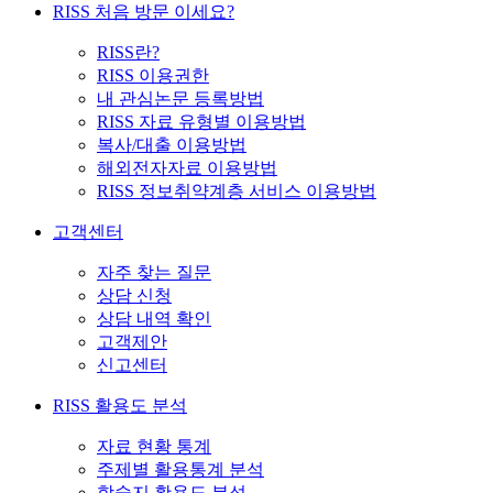
RISS 처음 방문 이세요?
RISS란?
RISS 이용권한
내 관심논문 등록방법
RISS 자료 유형별 이용방법
복사/대출 이용방법
해외전자자료 이용방법
RISS 정보취약계층 서비스 이용방법
고객센터
자주 찾는 질문
상담 신청
상담 내역 확인
고객제안
신고센터
RISS 활용도 분석
자료 현황 통계
주제별 활용통계 분석
학술지 활용도 분석