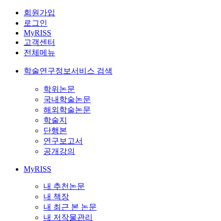
회원가입
로그인
MyRISS
고객센터
전체메뉴
학술연구정보서비스 검색
학위논문
국내학술논문
해외학술논문
학술지
단행본
연구보고서
공개강의
MyRISS
내 추천논문
내 책장
내 최근 본 논문
내 저작물관리