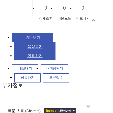
0
0
0
상세조회
다운로드
내보내기
원문보기
음성듣기
인용하기
내보내기
내책장담기
공유하기
오류접수
부가정보
국문 초록 (Abstract)