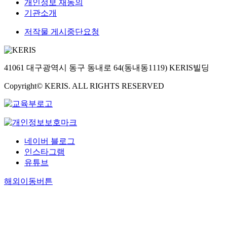
개인정보 재동의
기관소개
저작물 게시중단요청
41061 대구광역시 동구 동내로 64(동내동1119) KERIS빌딩
Copyright© KERIS. ALL RIGHTS RESERVED
네이버 블로그
인스타그램
유튜브
해외이동버튼