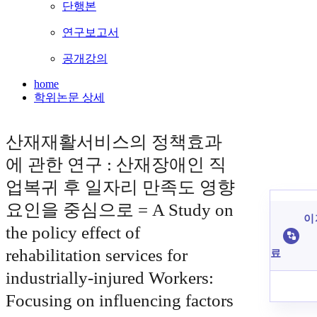
단행본
연구보고서
공개강의
home
학위논문 상세
산재재활서비스의 정책효과
에 관한 연구 : 산재장애인 직
업복귀 후 일자리 만족도 영향
요인을 중심으로 = A Study on
이 
the policy effect of
rehabilitation services for
료
industrially-injured Workers:
Focusing on influencing factors