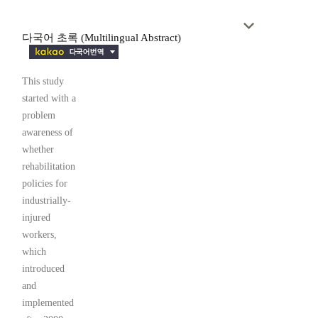
다국어 초록 (Multilingual Abstract)
This study
started with a
problem
awareness of
whether
rehabilitation
policies for
industrially-
injured
workers,
which
introduced
and
implemented