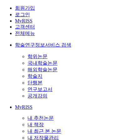
회원가입
로그인
MyRISS
고객센터
전체메뉴
학술연구정보서비스 검색
학위논문
국내학술논문
해외학술논문
학술지
단행본
연구보고서
공개강의
MyRISS
내 추천논문
내 책장
내 최근 본 논문
내 저작물관리