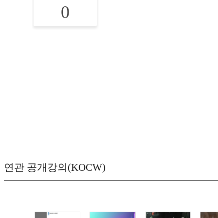
0
연관 공개강의(KOCW)