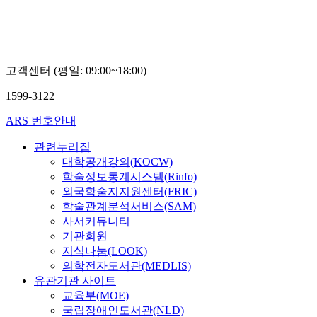
고객센터 (평일: 09:00~18:00)
1599-3122
ARS 번호안내
관련누리집
대학공개강의(KOCW)
학술정보통계시스템(Rinfo)
외국학술지지원센터(FRIC)
학술관계분석서비스(SAM)
사서커뮤니티
기관회원
지식나눔(LOOK)
의학전자도서관(MEDLIS)
유관기관 사이트
교육부(MOE)
국립장애인도서관(NLD)