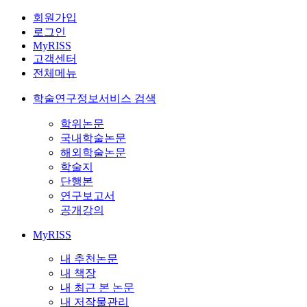
회원가입
로그인
MyRISS
고객센터
전체메뉴
학술연구정보서비스 검색
학위논문
국내학술논문
해외학술논문
학술지
단행본
연구보고서
공개강의
MyRISS
내 추천논문
내 책장
내 최근 본 논문
내 저작물관리