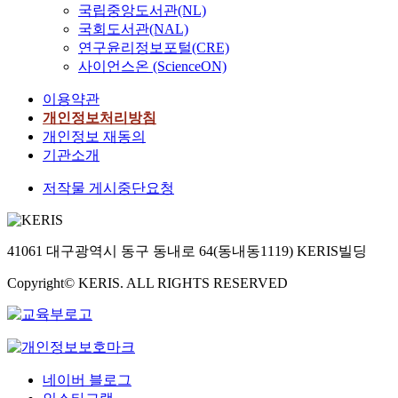
국립중앙도서관(NL)
국회도서관(NAL)
연구윤리정보포털(CRE)
사이언스온 (ScienceON)
이용약관
개인정보처리방침
개인정보 재동의
기관소개
저작물 게시중단요청
41061 대구광역시 동구 동내로 64(동내동1119) KERIS빌딩
Copyright© KERIS. ALL RIGHTS RESERVED
네이버 블로그