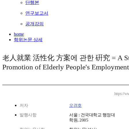
단행본
연구보고서
공개강의
home
학위논문 상세
老人就業 活性化 方案에 관한 硏究 = A Stu
Promotion of Elderly People's Employment
https://w
저자
오경호
발행사항
서울 : 건국대학교 행정대
학원, 2005