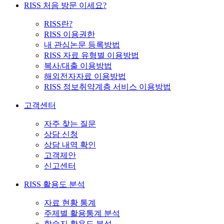
RISS 처음 방문 이세요?
RISS란?
RISS 이용권한
내 관심논문 등록방법
RISS 자료 유형별 이용방법
복사/대출 이용방법
해외전자자료 이용방법
RISS 정보취약계층 서비스 이용방법
고객센터
자주 찾는 질문
상담 신청
상담 내역 확인
고객제안
신고센터
RISS 활용도 분석
자료 현황 통계
주제별 활용통계 분석
학술지 활용도 분석