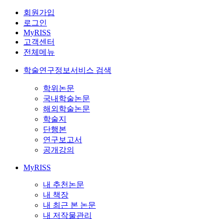
회원가입
로그인
MyRISS
고객센터
전체메뉴
학술연구정보서비스 검색
학위논문
국내학술논문
해외학술논문
학술지
단행본
연구보고서
공개강의
MyRISS
내 추천논문
내 책장
내 최근 본 논문
내 저작물관리