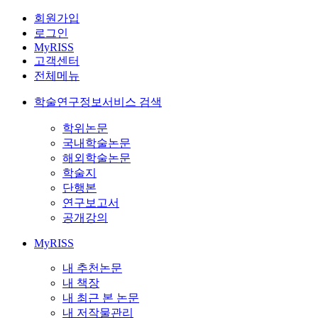
회원가입
로그인
MyRISS
고객센터
전체메뉴
학술연구정보서비스 검색
학위논문
국내학술논문
해외학술논문
학술지
단행본
연구보고서
공개강의
MyRISS
내 추천논문
내 책장
내 최근 본 논문
내 저작물관리