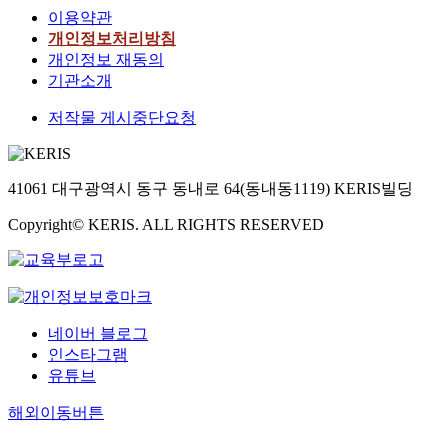
이용약관
개인정보처리방침
개인정보 재동의
기관소개
저작물 게시중단요청
41061 대구광역시 동구 동내로 64(동내동1119) KERIS빌딩
Copyright© KERIS. ALL RIGHTS RESERVED
네이버 블로그
인스타그램
유튜브
해외이동버튼