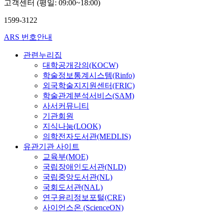
고객센터 (평일: 09:00~18:00)
대
학
1599-3122
교
ARS 번호안내
관련누리집
대학공개강의(KOCW)
학술정보통계시스템(Rinfo)
외국학술지지원센터(FRIC)
학술관계분석서비스(SAM)
사서커뮤니티
기관회원
지식나눔(LOOK)
의학전자도서관(MEDLIS)
유관기관 사이트
교육부(MOE)
국립장애인도서관(NLD)
국립중앙도서관(NL)
국회도서관(NAL)
연구윤리정보포털(CRE)
사이언스온 (ScienceON)