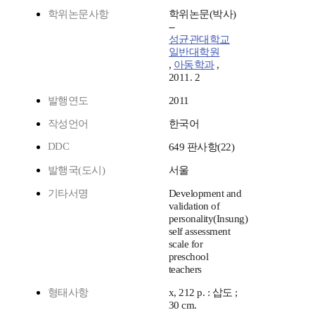
학위논문사항
학위논문(박사)
--
성균관대학교
일반대학원
,
아동학과
,
2011. 2
발행연도
2011
작성언어
한국어
DDC
649 판사항(22)
발행국(도시)
서울
기타서명
Development and
validation of
personality(Insung)
self assessment
scale for
preschool
teachers
형태사항
x, 212 p. : 삽도 ;
30 cm.