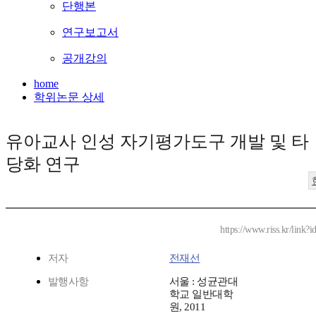
단행본
연구보고서
공개강의
home
학위논문 상세
유아교사 인성 자기평가도구 개발 및 타
당화 연구
https://www.riss.kr/link
저자
전재선
발행사항
서울 : 성균관대
학교 일반대학
원, 2011