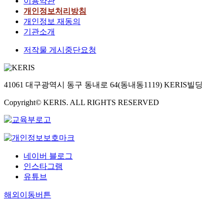
이용약관
개인정보처리방침
개인정보 재동의
기관소개
저작물 게시중단요청
41061 대구광역시 동구 동내로 64(동내동1119) KERIS빌딩
Copyright© KERIS. ALL RIGHTS RESERVED
네이버 블로그
인스타그램
유튜브
해외이동버튼