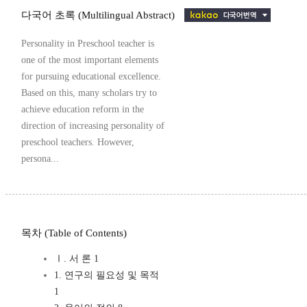
다국어 초록 (Multilingual Abstract)
Personality in Preschool teacher is
one of the most important elements
for pursuing educational excellence.
Based on this, many scholars try to
achieve education reform in the
direction of increasing personality of
preschool teachers. However,
persona...
목차 (Table of Contents)
Ⅰ. 서 론 1
1. 연구의 필요성 및 목적
1