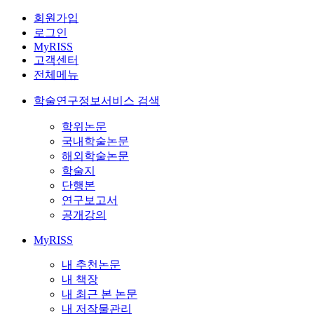
회원가입
로그인
MyRISS
고객센터
전체메뉴
학술연구정보서비스 검색
학위논문
국내학술논문
해외학술논문
학술지
단행본
연구보고서
공개강의
MyRISS
내 추천논문
내 책장
내 최근 본 논문
내 저작물관리